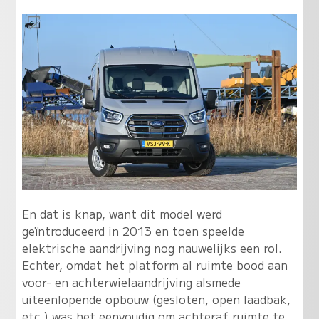
En dat is knap, want dit model werd
geïntroduceerd in 2013 en toen speelde
elektrische aandrijving nog nauwelijks een rol.
Echter, omdat het platform al ruimte bood aan
voor- en achterwielaandrijving alsmede
uiteenlopende opbouw (gesloten, open laadbak,
etc.) was het eenvoudig om achteraf ruimte te