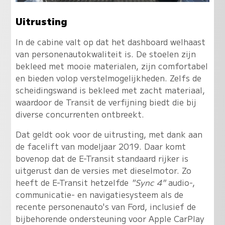
Uitrusting
In de cabine valt op dat het dashboard welhaast
van personenautokwaliteit is. De stoelen zijn
bekleed met mooie materialen, zijn comfortabel
en bieden volop verstelmogelijkheden. Zelfs de
scheidingswand is bekleed met zacht materiaal,
waardoor de Transit de verfijning biedt die bij
diverse concurrenten ontbreekt.
Dat geldt ook voor de uitrusting, met dank aan
de facelift van modeljaar 2019. Daar komt
bovenop dat de E-Transit standaard rijker is
uitgerust dan de versies met dieselmotor. Zo
heeft de E-Transit hetzelfde
"Sync 4"
audio-,
communicatie- en navigatiesysteem als de
recente personenauto's van Ford, inclusief de
bijbehorende ondersteuning voor Apple CarPlay