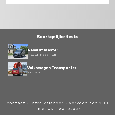
Soortgelijke tests
Renault Master
Meesterlijk elektrisch
Volkswagen Transporter
Voortvarend
contact
-
intro kalender
-
verkoop top 100
-
nieuws
-
wallpaper