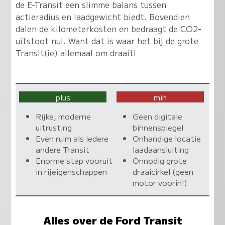
de E-Transit een slimme balans tussen
actieradius en laadgewicht biedt. Bovendien
dalen de kilometerkosten en bedraagt de CO2-
uitstoot nul. Want dat is waar het bij de grote
Transit(ie) allemaal om draait!
plus
min
Rijke, moderne
Geen digitale
uitrusting
binnenspiegel
Even ruim als iedere
Onhandige locatie
andere Transit
laadaansluiting
Enorme stap vooruit
Onnodig grote
in rijeigenschappen
draaicirkel (geen
motor voorin!)
Alles over de Ford Transit