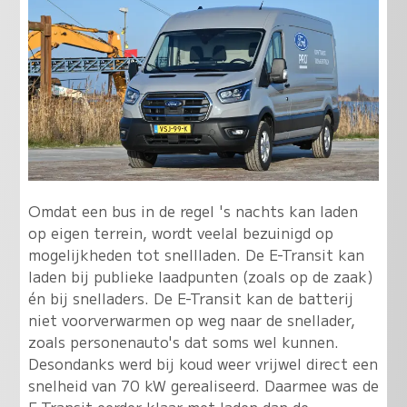
Omdat een bus in de regel 's nachts kan laden
op eigen terrein, wordt veelal bezuinigd op
mogelijkheden tot snellladen. De E-Transit kan
laden bij publieke laadpunten (zoals op de zaak)
én bij snelladers. De E-Transit kan de batterij
niet voorverwarmen op weg naar de snellader,
zoals personenauto's dat soms wel kunnen.
Desondanks werd bij koud weer vrijwel direct een
snelheid van 70 kW gerealiseerd. Daarmee was de
E-Transit eerder klaar met laden dan de