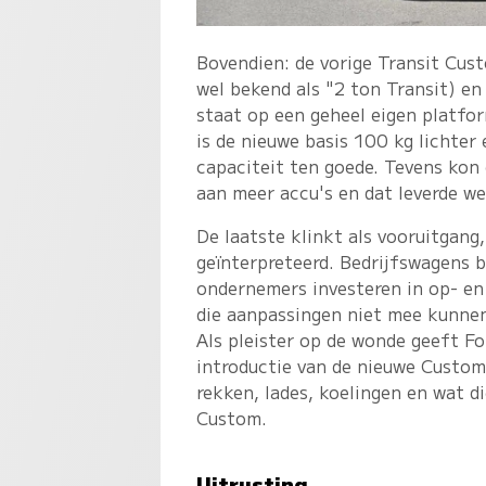
Bovendien: de vorige Transit Cus
wel bekend als "2 ton Transit) e
staat op een geheel eigen platfo
is de nieuwe basis 100 kg lichte
capaciteit ten goede. Tevens kon
aan meer accu's en dat leverde we
De laatste klinkt als vooruitgang
geïnterpreteerd. Bedrijfswagens 
ondernemers investeren in op- en
die aanpassingen niet mee kunnen 
Als pleister op de wonde geeft Fo
introductie van de nieuwe Custom
rekken, lades, koelingen en wat d
Custom.
Uitrusting