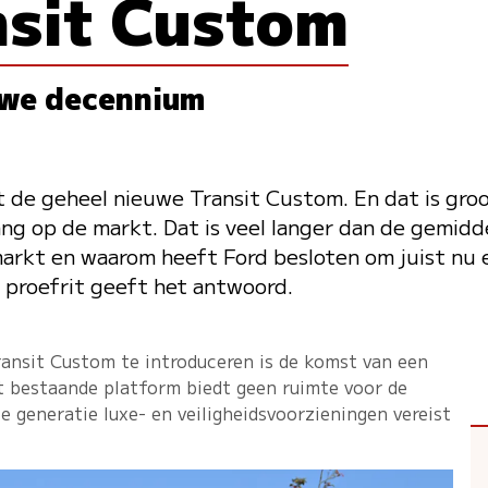
nsit Custom
uwe decennium
t de geheel nieuwe Transit Custom. En dat is gro
ang op de markt. Dat is veel langer dan de gemi
 markt en waarom heeft Ford besloten om juist nu
 proefrit geeft het antwoord.
ansit Custom te introduceren is de komst van een
et bestaande platform biedt geen ruimte voor de
e generatie luxe- en veiligheidsvoorzieningen vereist