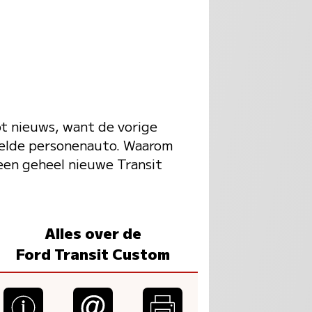
ot nieuws, want de vorige
ddelde personenauto. Waarom
 een geheel nieuwe Transit
Alles over de
Ford Transit Custom