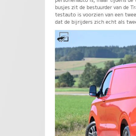
busjes zit de bestuurder van de 
testauto is voorzien van een tweez
dat de bijrijders zich echt als tw