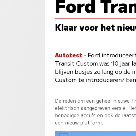
Ford Tra
Klaar voor het nie
Autotest
- Ford introduceer
Transit Custom was 10 jaar l
blijven busjes zo lang op de
Custom te introduceren? Een
De reden om een geheel nieuwe Tr
elektrisch aangedreven versie. H
benodigde accu's en ook de laatst
een nieuw platform.