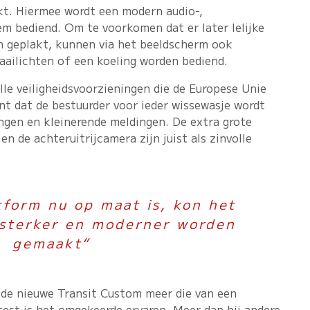
kt. Hiermee wordt een modern audio-,
m bediend. Om te voorkomen dat er later lelijke
 geplakt, kunnen via het beeldscherm ook
aailichten of een koeling worden bediend.
le veiligheidsvoorzieningen die de Europese Unie
nt dat de bestuurder voor ieder wissewasje wordt
ngen en kleinerende meldingen. De extra grote
n de achteruitrijcamera zijn juist als zinvolle
form nu op maat is, kon het
, sterker en moderner worden
gemaakt“
n de nieuwe Transit Custom meer die van een
test is het omgekeerde ervaren. Meer dan bij andere