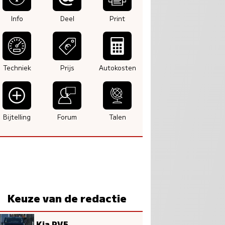
Info
Deel
Print
Techniek
Prijs
Autokosten
Bijtelling
Forum
Talen
Keuze van de redactie
Kia PV5