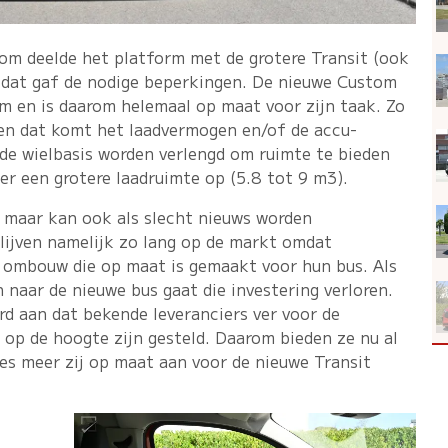
tom deelde het platform met de grotere Transit (ook
n dat gaf de nodige beperkingen. De nieuwe Custom
rm en is daarom helemaal op maat voor zijn taak. Zo
r en dat komt het laadvermogen en/of de accu-
 de wielbasis worden verlengd om ruimte te bieden
er een grotere laadruimte op (5.8 tot 9 m3).
, maar kan ook als slecht nieuws worden
blijven namelijk zo lang op de markt omdat
 ombouw die op maat is gemaakt voor hun bus. Als
naar de nieuwe bus gaat die investering verloren.
rd aan dat bekende leveranciers ver voor de
 op de hoogte zijn gesteld. Daarom bieden ze nu al
ies meer zij op maat aan voor de nieuwe Transit