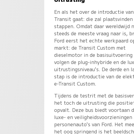
En als het over de introductie van
Transit gaat: die zal plaatsvinden 
stappen. Omdat daar wereldwijd 
steeds de meeste vraag naar is, b
Ford eerst het echte werkpaard o
markt: de Transit Custom met
dieselmotor in de basisuitvoering
volgen de plug-inhybride en de lu
uitrustingsniveau's. De derde en l
stap is de introductie van de elek
e-Transit Custom.
Tijdens de testrit met de basisver
het toch de uitrusting die positie
opvalt. Deze bus biedt voortaan 
luxe- en veiligheidsvoorzieningen 
personenauto's van Ford. Het mee
het oog springend is het beeldsch