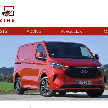
STS
ADVIES
VERGELIJK
FO