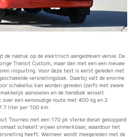
t de nadruk op de elektrisch aangedreven versie. De
 vorige Transit Custom, maar dan met een een nieuwe
eren inspuiting. Voor deze test is eerst gereden met
geschakelde versnellingsbak. Daarbij valt de enorme
oor schakellui kan worden gereden (zelfs met zware
gemakkelijk aanvoelen en de handbak wisselt
ik over een eenvoudige route met 400 kg en 2
.7 liter per 100 km.
nsit Tourneo met een 170 pk sterke diesel gekoppeld
tomaat schakelt vrijwel onmerkbaar, waardoor het
 versnelling heeft. Wanneer wordt meegereden met de