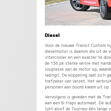
Diesel
Voor de nieuwe Transit Custom lig
dieselmotor is daarom die uit de
intercooler en een exacter te dos
de 136 pk sterke versie met hand
souplesse van de motor op, waard
lading!). De koppeling laat zich 
trefzeker van verzet. Het verbru
personen aan boord kwam uit op 7
Vervolgens is gereden met de Tra
aan een 8-traps automaat. De au
lijkt alsof de Tourneo één lange