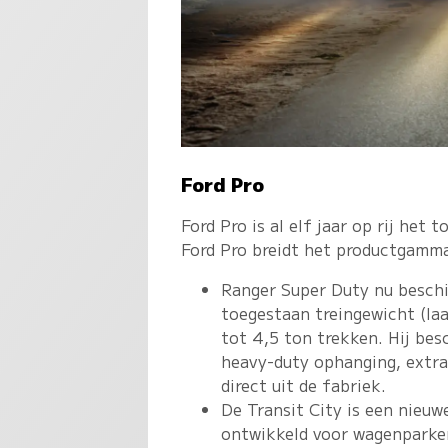
Ford Pro
Ford Pro is al elf jaar op rij he
Ford Pro breidt het productgamma
Ranger Super Duty nu beschi
toegestaan treingewicht (l
tot 4,5 ton trekken. Hij bes
heavy-duty ophanging, extr
direct uit de fabriek.
De Transit City is een nieuwe
ontwikkeld voor wagenparken