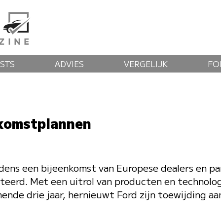
STS
ADVIES
VERGELIJK
FO
komstplannen
jdens een bijeenkomst van Europese dealers en par
eerd. Met een uitrol van producten en technolog
mende drie jaar, hernieuwt Ford zijn toewijding 