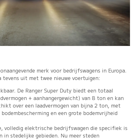
t toonaangevende merk voor bedrijfswagens in Europa.
 tevens uit met twee nieuwe voertuigen:
kbaar. De Ranger Super Duty biedt een totaal
aadvermogen + aanhangergewicht) van 8 ton en kan
chikt over een laadvermogen van bijna 2 ton, met
a bodembescherming en een grote bodemvrijheid
, volledig elektrische bedrijfswagen die specifiek is
 in stedelijke gebieden. Nu meer steden