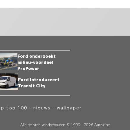
Ford onderzoekt
milieu-voordeel
ProPower
Ford introduceert
Transit City
op top 100
-
nieuws
-
wallpaper
Alle rechten voorbehouden © 1999 - 2026 Autozine