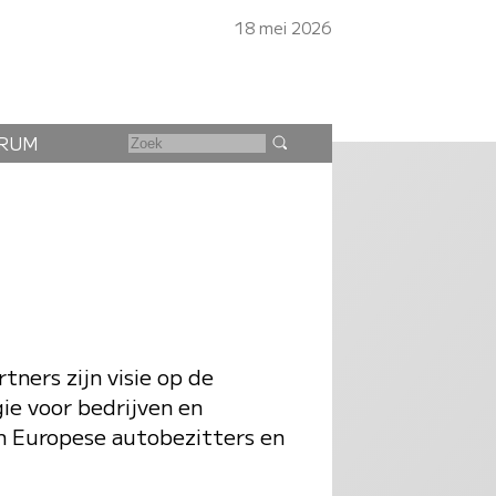
18 mei 2026
RUM
tners zijn visie op de
ie voor bedrijven en
aan Europese autobezitters en