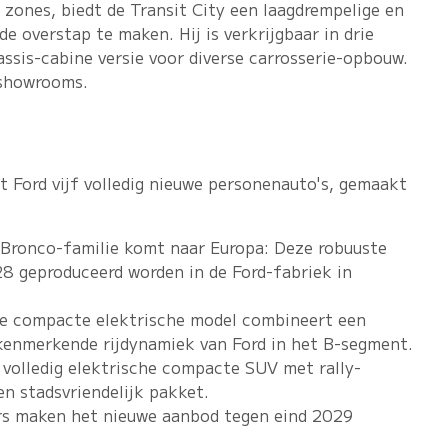
zones, biedt de Transit City een laagdrempelige en
e overstap te maken. Hij is verkrijgbaar in drie
ssis-cabine versie voor diverse carrosserie-opbouw.
e showrooms.
t Ford vijf volledig nieuwe personenauto's, gemaakt
e Bronco-familie komt naar Europa: Deze robuuste
 geproduceerd worden in de Ford-fabriek in
we compacte elektrische model combineert een
kenmerkende rijdynamiek van Ford in het B-segment.
 volledig elektrische compacte SUV met rally-
en stadsvriendelijk pakket.
rs maken het nieuwe aanbod tegen eind 2029