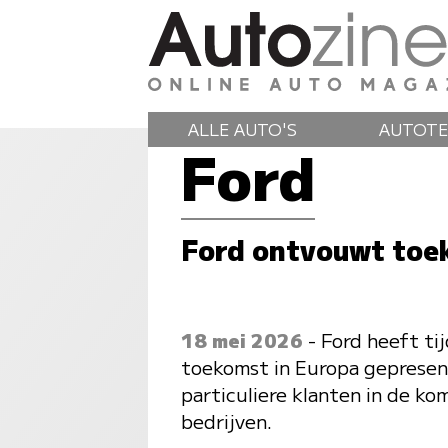
ALLE AUTO'S
AUTOTE
Ford
Ford ontvouwt toe
18 mei 2026
- Ford heeft ti
toekomst in Europa gepresent
particuliere klanten in de ko
bedrijven.