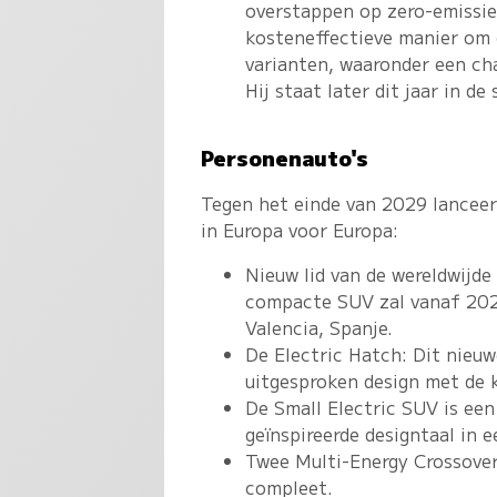
overstappen op zero-emissie 
kosteneffectieve manier om d
varianten, waaronder een cha
Hij staat later dit jaar in d
Personenauto's
Tegen het einde van 2029 lanceer
in Europa voor Europa:
Nieuw lid van de wereldwijd
compacte SUV zal vanaf 2028
Valencia, Spanje.
De Electric Hatch: Dit nieu
uitgesproken design met de 
De Small Electric SUV is een
geïnspireerde designtaal in e
Twee Multi-Energy Crossove
compleet.