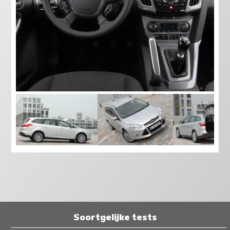
Soortgelijke tests