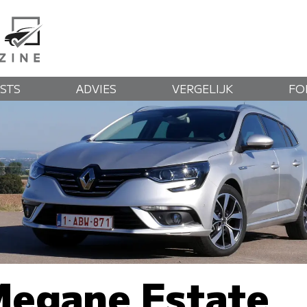
STS
ADVIES
VERGELIJK
FO
Megane Estate