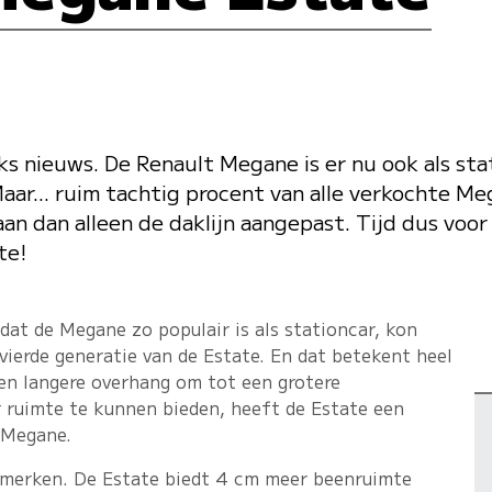
jks nieuws. De Renault Megane is er nu ook als stat
ar... ruim tachtig procent van alle verkochte Meg
an dan alleen de daklijn aangepast. Tijd dus voo
te!
at de Megane zo populair is als stationcar, kon
ierde generatie van de Estate. En dat betekent heel
 en langere overhang om tot een grotere
ruimte te kunnen bieden, heeft de Estate een
s Megane.
te merken. De Estate biedt 4 cm meer beenruimte