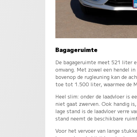
Bagageruimte
De bagageruimte meet 521 liter e
omvang. Met zowel een hendel in d
bovenop de rugleuning kan de ac
toe tot 1.500 liter, waarmee de 
Heel slim: onder de laadvloer is 
niet gaat zwerven. Ook handig is, 
lage stand is de laadvloer verre v
stand neemt de beschikbare ruimte
Voor het vervoer van lange stukk