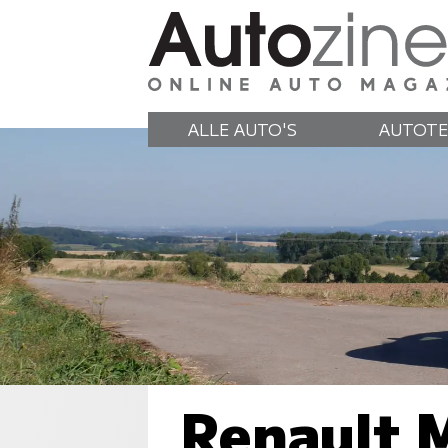
ALLE AUTO'S
AUTOTE
Renault 