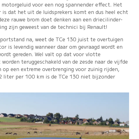
 motorgeluid voor een nog spannender effect. Het
 is dat het uit de luidsprekers komt en dus heel echt
 deze rauwe brom doet denken aan een driecilinder-
ng zijn geweest van de technici bij Renault!
sportstand na, weet de TCe 130 juist te overtuigen
tor is levendig wanneer daar om gevraagd wordt en
ordt gereden. Wel valt op dat voor vlotte
 worden teruggeschakeld van de zesde naar de vijfde
n op een extreme overbrenging voor zuinig rijden,
 liter per 100 km is de TCe 130 niet bijzonder