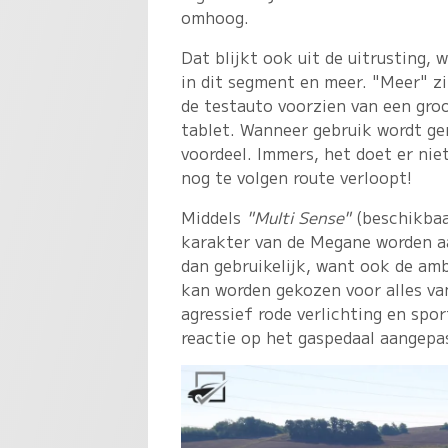
omhoog.
Dat blijkt ook uit de uitrusting,
in dit segment en meer. "Meer" zit
de testauto voorzien van een gro
tablet. Wanneer gebruik wordt ge
voordeel. Immers, het doet er nie
nog te volgen route verloopt!
Middels
"Multi Sense"
(beschikbaa
karakter van de Megane worden aa
dan gebruikelijk, want ook de amb
kan worden gekozen voor alles va
agressief rode verlichting en spo
reactie op het gaspedaal aangepa