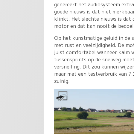
genereert het audiosysteem extra
goede nieuws is dat niet merkbaar
klinkt. Het slechte nieuws is dat
motor en dat kan nooit de bedoeli
Op het kunstmatige geluid in de 
met rust en veelzijdigheid. De mo
juist comfortabel wanneer kalm w
tussensprints op de snelweg moet
versnelling. Dit zou kunnen wijze
maar met een testverbruik van 7.2
zuinig.