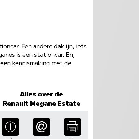
ioncar. Een andere daklijn, iets
anes is een stationcar. En,
r een kennismaking met de
Alles over de
Renault Megane Estate