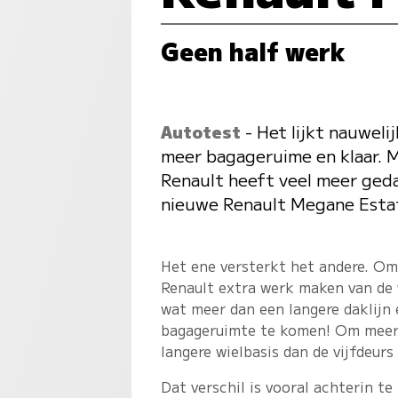
Geen half werk
Autotest
- Het lijkt nauweli
meer bagageruime en klaar. Ma
Renault heeft veel meer geda
nieuwe Renault Megane Esta
Het ene versterkt het andere. Omd
Renault extra werk maken van de v
wat meer dan een langere daklijn
bagageruimte te komen! Om meer 
langere wielbasis dan de vijfdeur
Dat verschil is vooral achterin 