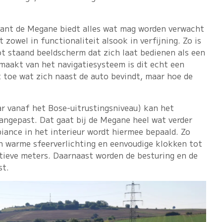
 want de Megane biedt alles wat mag worden verwacht
 zowel in functionaliteit alsook in verfijning. Zo is
ot staand beeldscherm dat zich laat bedienen als een
maakt van het navigatiesysteem is dit echt een
t toe wat zich naast de auto bevindt, maar hoe de
r vanaf het Bose-uitrustingsniveau) kan het
ngepast. Dat gaat bij de Megane heel wat verder
iance in het interieur wordt hiermee bepaald. Zo
n warme sfeerverlichting en eenvoudige klokken tot
rtieve meters. Daarnaast worden de besturing en de
st.