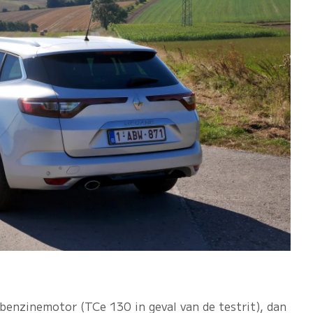
enzinemotor (TCe 130 in geval van de testrit), dan