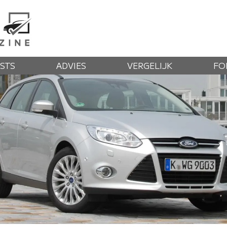
STS
ADVIES
VERGELIJK
FO