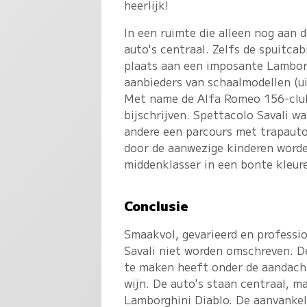
heerlijk!
In een ruimte die alleen nog aan 
auto's centraal. Zelfs de spuitcab
plaats aan een imposante Lambor
aanbieders van schaalmodellen (ui
Met name de Alfa Romeo 156-club
bijschrijven. Spettacolo Savali w
andere een parcours met trapauto
door de aanwezige kinderen worde
middenklasser in een bonte kleur
Conclusie
Smaakvol, gevarieerd en professi
Savali niet worden omschreven. De 
te maken heeft onder de aandacht 
wijn. De auto's staan centraal, m
Lamborghini Diablo. De aanvankel