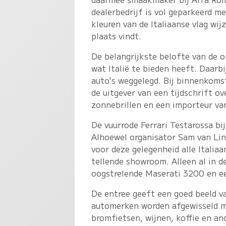
dealerbedrijf is vol geparkeerd m
kleuren van de Italiaanse vlag wi
plaats vindt.
De belangrijkste belofte van de o
wat Italië te bieden heeft. Daarbi
auto's weggelegd. Bij binnenkoms
de uitgever van een tijdschrift ov
zonnebrillen en een importeur van
De vuurrode Ferrari Testarossa bi
Alhoewel organisator Sam van Li
voor deze gelegenheid alle Italia
tellende showroom. Alleen al in 
oogstrelende Maserati 3200 en ee
De entree geeft een goed beeld va
automerken worden afgewisseld me
bromfietsen, wijnen, koffie en an