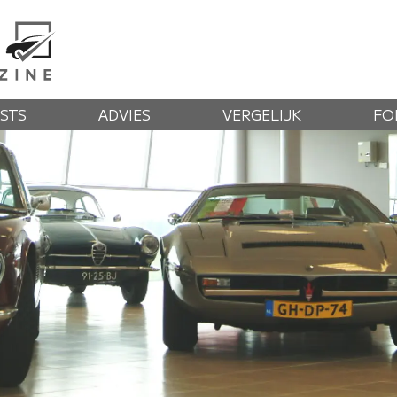
STS
ADVIES
VERGELIJK
FO