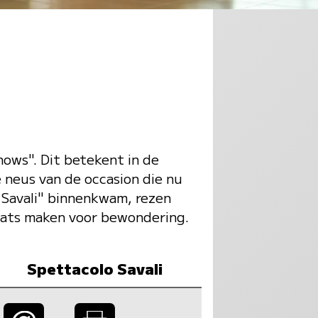
ows". Dit betekent in de
 neus van de occasion die nu
 Savali" binnenkwam, rezen
plaats maken voor bewondering.
Spettacolo Savali