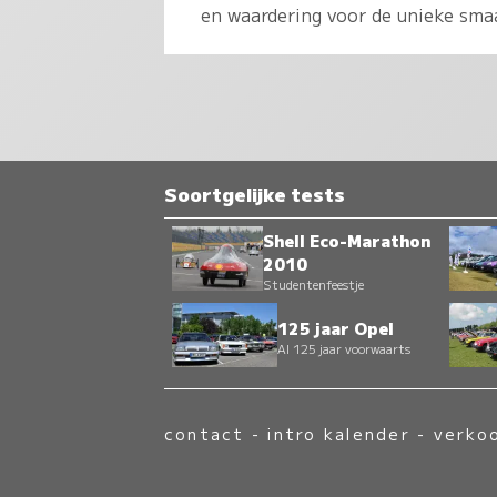
en waardering voor de unieke smaa
Soortgelijke tests
Shell Eco-Marathon
2010
Studentenfeestje
125 jaar Opel
Al 125 jaar voorwaarts
contact
-
intro kalender
-
verko