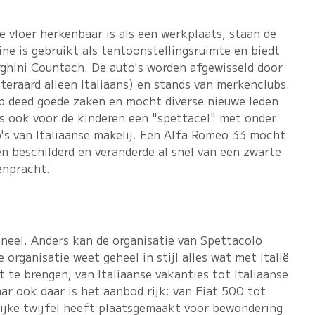
de vloer herkenbaar is als een werkplaats, staan de
ine is gebruikt als tentoonstellingsruimte en biedt
ghini Countach. De auto's worden afgewisseld door
teraard alleen Italiaans) en stands van merkenclubs.
 deed goede zaken en mocht diverse nieuwe leden
as ook voor de kinderen een "spettacel" met onder
's van Italiaanse makelij. Een Alfa Romeo 33 mocht
n beschilderd en veranderde al snel van een zwarte
enpracht.
oneel. Anders kan de organisatie van Spettacolo
organisatie weet geheel in stijl alles wat met Italië
te brengen; van Italiaanse vakanties tot Italiaanse
aar ook daar is het aanbod rijk: van Fiat 500 tot
ijke twijfel heeft plaatsgemaakt voor bewondering