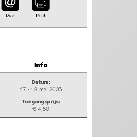
Deel
Print
Info
Datum:
17 - 18 mei 2003
Toegangsprijs:
€ 4,50