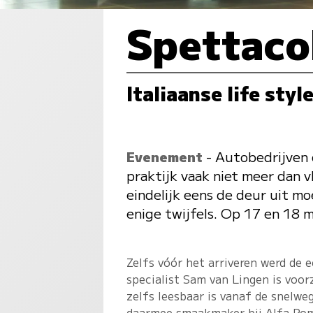
Spettacol
Italiaanse life styl
Evenement
- Autobedrijven 
praktijk vaak niet meer dan 
eindelijk eens de deur uit m
enige twijfels. Op 17 en 18 m
Zelfs vóór het arriveren werd de
specialist Sam van Lingen is voor
zelfs leesbaar is vanaf de snelwe
daarmee smaakmaker bij Alfa Rom