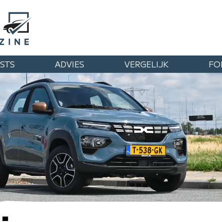
STS
ADVIES
VERGELIJK
FO