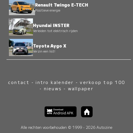
Renault Twingo E-TECH
Positieve energie
Hyundai INSTER
Verleiden tot elektrisch rijden
Toyota Aygo X
Verzin een list!
contact
-
intro kalender
-
verkoop top 100
-
nieuws
-
wallpaper
Alle rechten voorbehouden © 1999 - 2026 Autozine