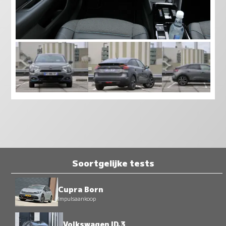
Soortgelijke tests
Cupra Born
Impulsaankoop
Volkswagen ID.3