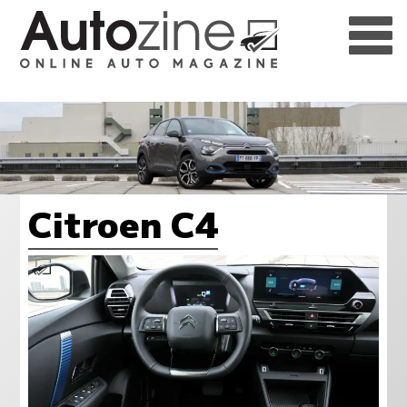
Citroen C4