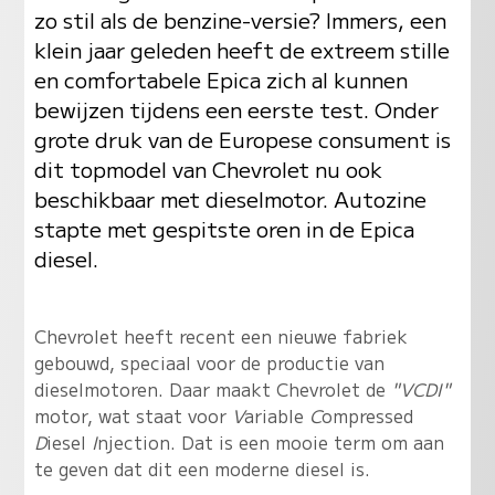
zo stil als de benzine-versie? Immers, een
klein jaar geleden heeft de extreem stille
en comfortabele Epica zich al kunnen
bewijzen tijdens een eerste test. Onder
grote druk van de Europese consument is
dit topmodel van Chevrolet nu ook
beschikbaar met dieselmotor. Autozine
stapte met gespitste oren in de Epica
diesel.
Chevrolet heeft recent een nieuwe fabriek
gebouwd, speciaal voor de productie van
dieselmotoren. Daar maakt Chevrolet de
"VCDI"
motor, wat staat voor
V
ariable
C
ompressed
D
iesel
I
njection. Dat is een mooie term om aan
te geven dat dit een moderne diesel is.