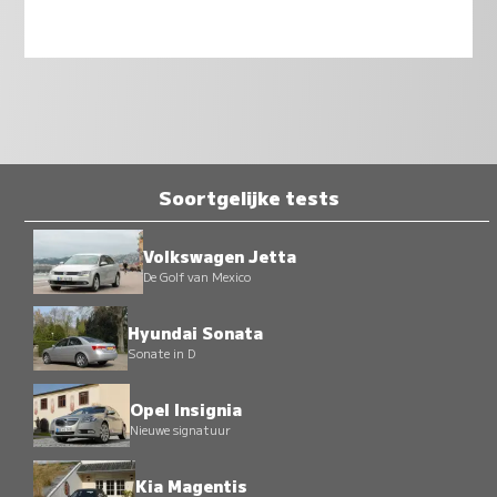
Soortgelijke tests
Volkswagen Jetta
De Golf van Mexico
Hyundai Sonata
Sonate in D
Opel Insignia
Nieuwe signatuur
Kia Magentis