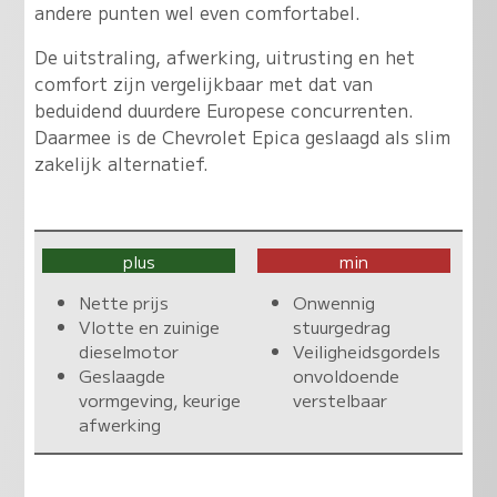
andere punten wel even comfortabel.
De uitstraling, afwerking, uitrusting en het
comfort zijn vergelijkbaar met dat van
beduidend duurdere Europese concurrenten.
Daarmee is de Chevrolet Epica geslaagd als slim
zakelijk alternatief.
plus
min
Nette prijs
Onwennig
Vlotte en zuinige
stuurgedrag
dieselmotor
Veiligheidsgordels
Geslaagde
onvoldoende
vormgeving, keurige
verstelbaar
afwerking