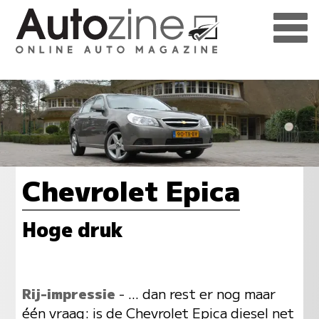
Chevrolet Epica
Hoge druk
Rij-impressie
- ... dan rest er nog maar
één vraag: is de Chevrolet Epica diesel net