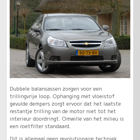
Dubbele balansassen zorgen voor een
trillingvrije loop. Ophanging met vloeistof
gevulde dempers zorgt ervoor dat het laatste
restantje trilling van de motor niet tot het
interieur doordringt. Omwille van het milieu is
een roetfilter standaard.
Dit is allemaal geen revolutionaire techniek,