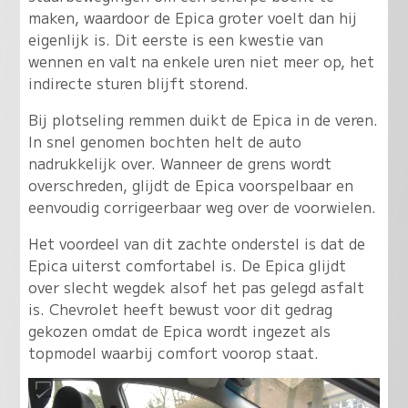
maken, waardoor de Epica groter voelt dan hij
eigenlijk is. Dit eerste is een kwestie van
wennen en valt na enkele uren niet meer op, het
indirecte sturen blijft storend.
Bij plotseling remmen duikt de Epica in de veren.
In snel genomen bochten helt de auto
nadrukkelijk over. Wanneer de grens wordt
overschreden, glijdt de Epica voorspelbaar en
eenvoudig corrigeerbaar weg over de voorwielen.
Het voordeel van dit zachte onderstel is dat de
Epica uiterst comfortabel is.
De Epica glijdt
over slecht wegdek alsof het pas gelegd asfalt
is
. Chevrolet heeft bewust voor dit gedrag
gekozen omdat de Epica wordt ingezet als
topmodel waarbij comfort voorop staat.