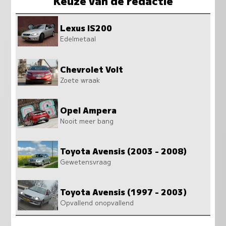
Keuze van de redactie
Lexus IS200
Edelmetaal
Chevrolet Volt
Zoete wraak
Opel Ampera
Nooit meer bang
Toyota Avensis (2003 - 2008)
Gewetensvraag
Toyota Avensis (1997 - 2003)
Opvallend onopvallend