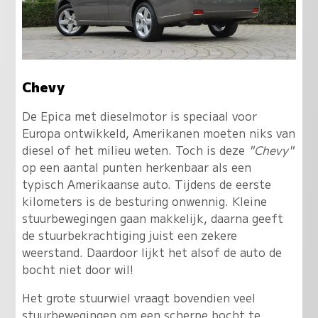
Chevy
De Epica met dieselmotor is speciaal voor
Europa ontwikkeld, Amerikanen moeten niks van
diesel of het milieu weten. Toch is deze
"Chevy"
op een aantal punten herkenbaar als een
typisch Amerikaanse auto. Tijdens de eerste
kilometers is de besturing onwennig. Kleine
stuurbewegingen gaan makkelijk, daarna geeft
de stuurbekrachtiging juist een zekere
weerstand. Daardoor lijkt het alsof de auto de
bocht niet door wil!
Het grote stuurwiel vraagt bovendien veel
stuurbewegingen om een scherpe bocht te