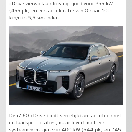
xDrive vierwielaandrijving, goed voor 335 kW
(455 pk) en een acceleratie van 0 naar 100
km/u in 5,5 seconden.
De i7 60 xDrive biedt vergelijkbare accutechniek
en laadspecificaties, maar levert met een
systeemvermogen van 400 kW (544 pk) en 745