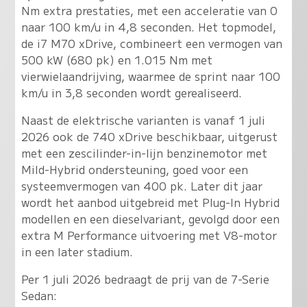
Nm extra prestaties, met een acceleratie van 0
naar 100 km/u in 4,8 seconden. Het topmodel,
de i7 M70 xDrive, combineert een vermogen van
500 kW (680 pk) en 1.015 Nm met
vierwielaandrijving, waarmee de sprint naar 100
km/u in 3,8 seconden wordt gerealiseerd.
Naast de elektrische varianten is vanaf 1 juli
2026 ook de 740 xDrive beschikbaar, uitgerust
met een zescilinder-in-lijn benzinemotor met
Mild-Hybrid ondersteuning, goed voor een
systeemvermogen van 400 pk. Later dit jaar
wordt het aanbod uitgebreid met Plug-In Hybrid
modellen en een dieselvariant, gevolgd door een
extra M Performance uitvoering met V8-motor
in een later stadium.
Per 1 juli 2026 bedraagt de prij van de 7-Serie
Sedan: