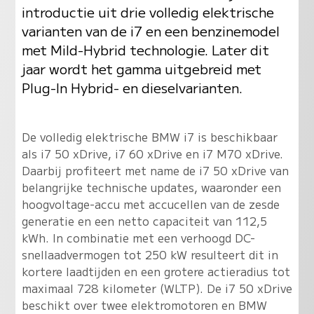
introductie uit drie volledig elektrische
varianten van de i7 en een benzinemodel
met Mild-Hybrid technologie. Later dit
jaar wordt het gamma uitgebreid met
Plug-In Hybrid- en dieselvarianten.
De volledig elektrische BMW i7 is beschikbaar
als i7 50 xDrive, i7 60 xDrive en i7 M70 xDrive.
Daarbij profiteert met name de i7 50 xDrive van
belangrijke technische updates, waaronder een
hoogvoltage-accu met accucellen van de zesde
generatie en een netto capaciteit van 112,5
kWh. In combinatie met een verhoogd DC-
snellaadvermogen tot 250 kW resulteert dit in
kortere laadtijden en een grotere actieradius tot
maximaal 728 kilometer (WLTP). De i7 50 xDrive
beschikt over twee elektromotoren en BMW