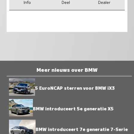
Info
Deel
Dealer
Meer nieuws over BMW
5 EuroNCAP sterren voor BMW iX3
BMW introduceert 5e generatie X5
BMW introduceert 7e generatie 7-Serie