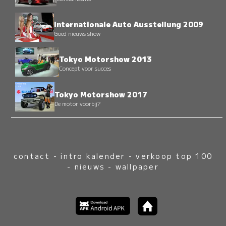
Internationale Auto Ausstellung 2009
Goed nieuws show
Tokyo Motorshow 2013
Concept voor succes
Tokyo Motorshow 2017
De motor voorbij?
contact
-
intro kalender
-
verkoop top 100
-
nieuws
-
wallpaper