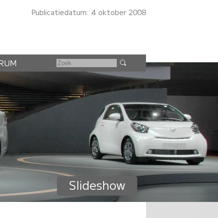
Publicatiedatum: 4 oktober 2008
RUM
Slideshow