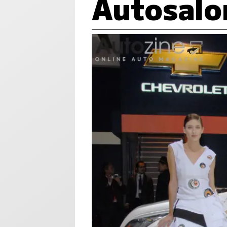
Autosalo