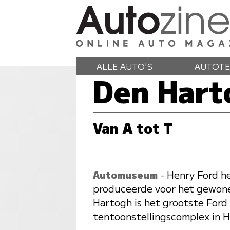
ALLE AUTO'S
AUTOTE
Den Hart
Van A tot T
Automuseum
- Henry Ford he
produceerde voor het gewone 
Hartogh is het grootste Ford
tentoonstellingscomplex in H