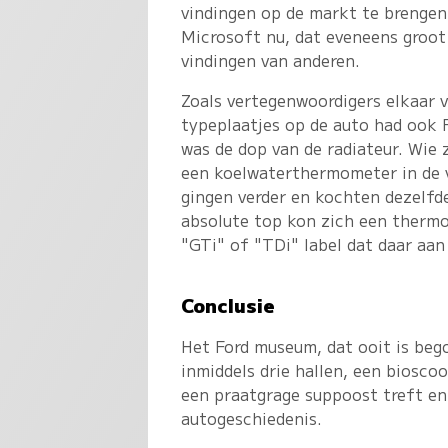
vindingen op de markt te brenge
Microsoft nu, dat eveneens groot
vindingen van anderen
.
Zoals vertegenwoordigers elkaar 
typeplaatjes op de auto had ook
was de dop van de radiateur. Wie 
een koelwaterthermometer in de v
gingen verder en kochten dezelfde
absolute top kon zich een thermo
"GTi" of "TDi" label dat daar aan
Conclusie
Het Ford museum, dat ooit is beg
inmiddels drie hallen, een biosco
een praatgrage suppoost treft en
autogeschiedenis.