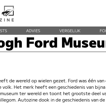
STS
ADVIES
VERGELIJK
FO
ogh Ford Muse
eft de wereld op wielen gezet. Ford was één van 
volk. Het merk heeft een geschiedenis van bijna
 museum ter wereld en toont het grootste deel van
illegom. Autozine dook in de geschiedenis van de