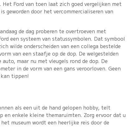
n.
Het Ford van toen laat zich goed vergelijken met
 is geworden door het vercommercialiseren van
vandaag de dag proberen te overtroeven met
 Ford een systeem van statussymbolen. Dat symbool
zich wilde onderscheiden van een collega bestelde
orm van een staafje op de dop. De welgestelden
 auto, maar nu met vleugels rond de dop. De
meter in de vorm van een gans veroorloven. Geen
 kan tippen!
onnen als een uit de hand gelopen hobby, telt
op en enkele kleine themaruimten. Zorg ervoor dat u
 het museum wordt een heerlijke reis door de