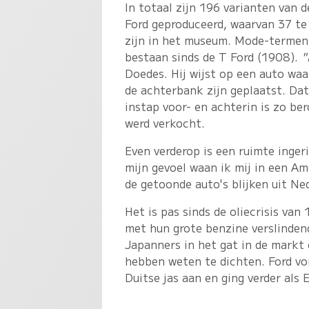
In totaal zijn 196 varianten van d
Ford geproduceerd, waarvan 37 te
zijn in het museum. Mode-termen a
bestaan sinds de T Ford (1908).
"
Doedes. Hij wijst op een auto waa
de achterbank zijn geplaatst. Da
instap voor- en achterin is zo be
werd verkocht.
Even verderop is een ruimte inger
mijn gevoel waan ik mij in een Am
de getoonde auto's blijken uit Ne
Het is pas sinds de oliecrisis va
met hun grote benzine verslinde
Japanners in het gat in de markt
hebben weten te dichten. Ford vo
Duitse jas aan en ging verder als