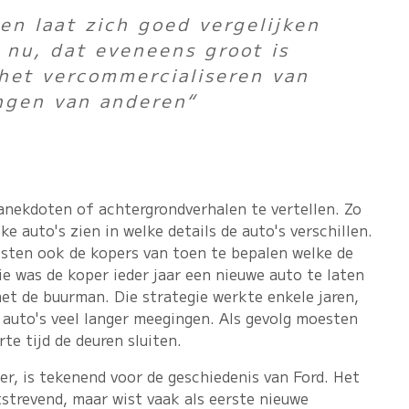
en laat zich goed vergelijken
 nu, dat eveneens groot is
het vercommercialiseren van
ngen van anderen“
anekdoten of achtergrondverhalen te vertellen. Zo
ijke auto's zien in welke details de auto's verschillen.
isten ook de kopers van toen te bepalen welke de
ie was de koper ieder jaar een nieuwe auto te laten
et de buurman. Die strategie werkte enkele jaren,
 auto's veel langer meegingen. Als gevolg moesten
te tijd de deuren sluiten.
er, is tekenend voor de geschiedenis van Ford. Het
strevend, maar wist vaak als eerste nieuwe