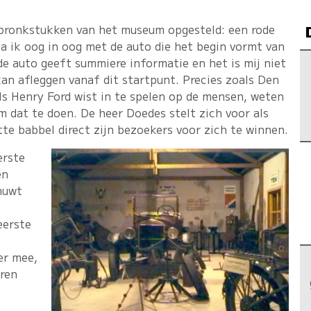
e pronkstukken van het museum opgesteld: een rode
a ik oog in oog met de auto die het begin vormt van
 de auto geeft summiere informatie en het is mij niet
 kan afleggen vanaf dit startpunt. Precies zoals Den
ls Henry Ford wist in te spelen op de mensen, weten
 dat te doen. De heer Doedes stelt zich voor als
te babbel direct zijn bezoekers voor zich te winnen.
erste
en
nuwt
eerste
er mee,
aren