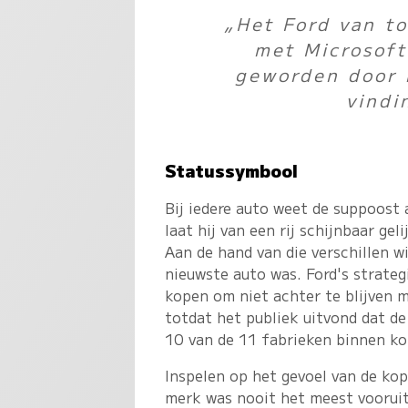
„Het Ford van to
met Microsoft
geworden door 
vindi
Statussymbool
Bij iedere auto weet de suppoost 
laat hij van een rij schijnbaar gel
Aan de hand van die verschillen w
nieuwste auto was. Ford's strateg
kopen om niet achter te blijven m
totdat het publiek uitvond dat de
10 van de 11 fabrieken binnen kor
Inspelen op het gevoel van de kop
merk was nooit het meest vooruit