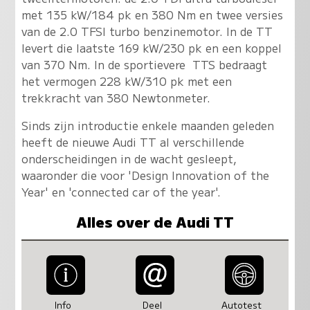
met 135 kW/184 pk en 380 Nm en twee versies
van de 2.0 TFSI turbo benzinemotor. In de TT
levert die laatste 169 kW/230 pk en een koppel
van 370 Nm. In de sportievere TTS bedraagt
het vermogen 228 kW/310 pk met een
trekkracht van 380 Newtonmeter.
Sinds zijn introductie enkele maanden geleden
heeft de nieuwe Audi TT al verschillende
onderscheidingen in de wacht gesleept,
waaronder die voor 'Design Innovation of the
Year' en 'connected car of the year'.
Alles over de Audi TT
Info
Deel
Autotest