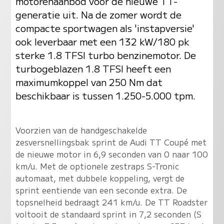
motorenaanbod voor de nieuwe TT-
generatie uit. Na de zomer wordt de
compacte sportwagen als 'instapversie'
ook leverbaar met een 132 kW/180 pk
sterke 1.8 TFSI turbo benzinemotor. De
turbogeblazen 1.8 TFSI heeft een
maximumkoppel van 250 Nm dat
beschikbaar is tussen 1.250-5.000 tpm.
Voorzien van de handgeschakelde
zesversnellingsbak sprint de Audi TT Coupé met
de nieuwe motor in 6,9 seconden van 0 naar 100
km/u. Met de optionele zestraps S-Tronic
automaat, met dubbele koppeling, vergt de
sprint eentiende van een seconde extra. De
topsnelheid bedraagt 241 km/u. De TT Roadster
voltooit de standaard sprint in 7,2 seconden (S