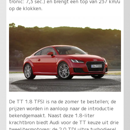
tronic: 7,3 sec.) en brengt een top van 237 km/u
op de klokken.
De TT 1.8 TFSI is na de zomer te bestellen; de
prijzen worden in aanloop naar de introductie
bekendgemaakt. Naast deze 1.8-liter
krachtbron biedt Audi voor de TT keuze uit drie
tweelitermotoren: de 2.0 TDI ultra turbodiesel