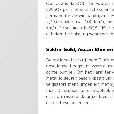
Opnieuw is de SQ8 TFSI voorzien 
kW/507 pk) met snel schakelende
permanente vierwielaandrijving. 
4,1 seconden naar 100 km/u, met
km/u. De vernieuwde SQ8 TFSI be
cilinderuitschakeling wanneer ni
Sakhir Gold, Ascari Blue en
De optioneel verkrijgbare Black 
opvallende, hoogglans zwarte acce
achterbumper. Om het karakter va
metallickleuren beschikbaar: Sakh
velgassortiment uitgebreid met vi
inch. De stiksels op de stoelbekle
een contrasterende grijze kleur ui
decoratieve accenten.