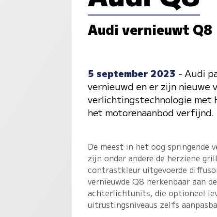
Audi vernieuwt Q8
5 september 2023
- Audi pa
vernieuwd en er zijn nieuwe 
verlichtingstechnologie met 
het motorenaanbod verfijnd.
De meest in het oog springende v
zijn onder andere de herziene gri
contrastkleur uitgevoerde diffusor
vernieuwde Q8 herkenbaar aan de 
achterlichtunits, die optioneel 
uitrustingsniveaus zelfs aanpasba