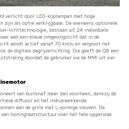
rd verlicht door LED-koplampen met hoge
 zijn als optie verkrijgbaar. De eveneens optionele
r-lichttechnologie, bestaan uit 24 individuele
baar aan een blauw omgevingslicht dat in de
licht wordt actief vanaf 70 km/u en vergroot het
ook de digitale dagrijverlichting. Die geeft de Q8 een
itstraling doordat de gebruiker via de MMI uit vier
zinemotor
oneert van buitenaf meer dan voorheen, dankzij de
rtieve diffusor en het indrukwekkende
kennen aan de grille met L-vormige sleuven. De
n van honingraatstructuur over het hele oppervlak