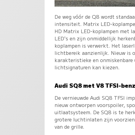
De weg vóór de Q8 wordt standaa
intensiteit. Matrix LED-koplampen
HD Matrix LED-koplampen met lase
LED's en zijn onmiddellijk herken
koplampen is verwerkt. Het laser
lichtbereik aanzienlijk. Nieuw is 
karakteristieke en onmiskenbare u
lichtsignaturen kan kiezen.
Audi SQ8 met V8 TFSI-ben
De vernieuwde Audi SQ8 TFSI imp
nieuw ontworpen voorspoiler, spo
uitlaatsysteem. De SQ8 is te her
grotere luchtinlaten zijn voorzie
van de grille.