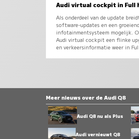
Audi virtual cockpit in Full
Als onderdeel van de update brei
software-updates en een groeiend 
infotainmentsysteem mogelijk. Op
Audi virtual cockpit een flinke u
en verkeersinformatie weer in Ful
Meer nieuws over de Audi Q8
Audi Q8 nu als Plus
Audi vernieuwt Q8