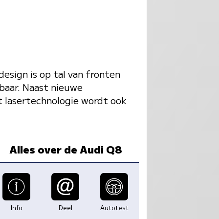
esign is op tal van fronten
kbaar. Naast nieuwe
t lasertechnologie wordt ook
Alles over de Audi Q8
Info
Deel
Autotest