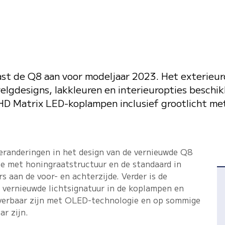
st de Q8 aan voor modeljaar 2023. Het exterieurd
velgdesigns, lakkleuren en interieuropties beschi
HD Matrix LED-koplampen inclusief grootlicht me
eranderingen in het design van de vernieuwde Q8
lle met honingraatstructuur en de standaard in
s aan de voor- en achterzijde. Verder is de
vernieuwde lichtsignatuur in de koplampen en
leverbaar zijn met OLED-technologie en op sommige
ar zijn.