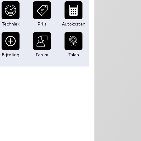
Techniek
Prijs
Autokosten
Bijtelling
Forum
Talen