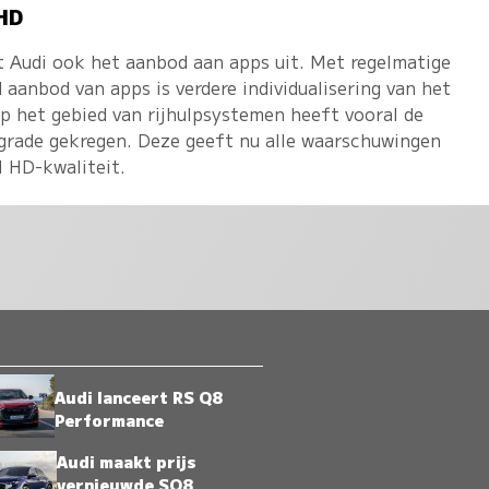
 HD
dt Audi ook het aanbod aan apps uit. Met regelmatige
aanbod van apps is verdere individualisering van het
 het gebied van rijhulpsystemen heeft vooral de
pgrade gekregen. Deze geeft nu alle waarschuwingen
l HD-kwaliteit.
Audi lanceert RS Q8
Performance
Audi maakt prijs
vernieuwde SQ8