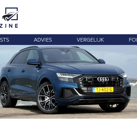
STS
ADVIES
VERGELIJK
FO