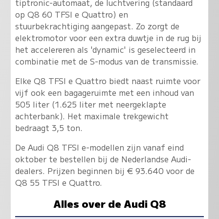
tiptronic-automaat, de luchtvering (standaard
op Q8 60 TFSI e Quattro) en
stuurbekrachtiging aangepast. Zo zorgt de
elektromotor voor een extra duwtje in de rug bij
het accelereren als 'dynamic' is geselecteerd in
combinatie met de S-modus van de transmissie.
Elke Q8 TFSI e Quattro biedt naast ruimte voor
vijf ook een bagageruimte met een inhoud van
505 liter (1.625 liter met neergeklapte
achterbank). Het maximale trekgewicht
bedraagt 3,5 ton.
De Audi Q8 TFSI e-modellen zijn vanaf eind
oktober te bestellen bij de Nederlandse Audi-
dealers. Prijzen beginnen bij € 93.640 voor de
Q8 55 TFSI e Quattro.
Alles over de Audi Q8