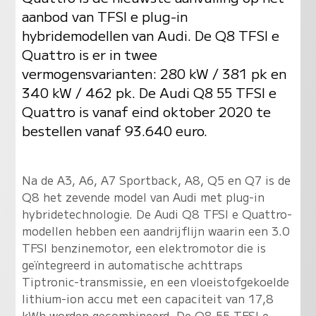
aanbod van TFSI e plug-in
hybridemodellen van Audi. De Q8 TFSI e
Quattro is er in twee
vermogensvarianten: 280 kW / 381 pk en
340 kW / 462 pk. De Audi Q8 55 TFSI e
Quattro is vanaf eind oktober 2020 te
bestellen vanaf 93.640 euro.
Na de A3, A6, A7 Sportback, A8, Q5 en Q7 is de
Q8 het zevende model van Audi met plug-in
hybridetechnologie. De Audi Q8 TFSI e Quattro-
modellen hebben een aandrijflijn waarin een 3.0
TFSI benzinemotor, een elektromotor die is
geïntegreerd in automatische achttraps
Tiptronic-transmissie, en een vloeistofgekoelde
lithium-ion accu met een capaciteit van 17,8
kWh worden gecombineerd. De Q8 55 TFSI e