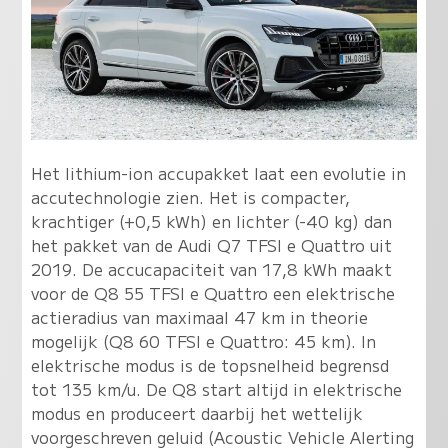
Het lithium-ion accupakket laat een evolutie in
accutechnologie zien. Het is compacter,
krachtiger (+0,5 kWh) en lichter (-40 kg) dan
het pakket van de Audi Q7 TFSI e Quattro uit
2019. De accucapaciteit van 17,8 kWh maakt
voor de Q8 55 TFSI e Quattro een elektrische
actieradius van maximaal 47 km in theorie
mogelijk (Q8 60 TFSI e Quattro: 45 km). In
elektrische modus is de topsnelheid begrensd
tot 135 km/u. De Q8 start altijd in elektrische
modus en produceert daarbij het wettelijk
voorgeschreven geluid (Acoustic Vehicle Alerting