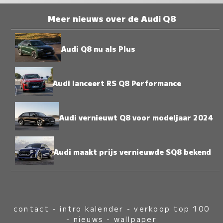
Meer nieuws over de Audi Q8
Audi Q8 nu als Plus
Audi lanceert RS Q8 Performance
Audi vernieuwt Q8 voor modeljaar 2024
Audi maakt prijs vernieuwde SQ8 bekend
contact
-
intro kalender
-
verkoop top 100
-
nieuws
-
wallpaper