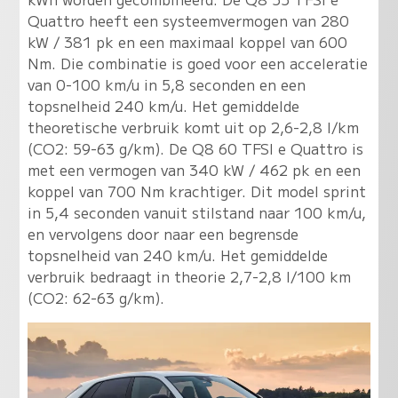
Quattro heeft een systeemvermogen van 280
kW / 381 pk en een maximaal koppel van 600
Nm. Die combinatie is goed voor een acceleratie
van 0-100 km/u in 5,8 seconden en een
topsnelheid 240 km/u. Het gemiddelde
theoretische verbruik komt uit op 2,6-2,8 l/km
(CO2: 59-63 g/km). De Q8 60 TFSI e Quattro is
met een vermogen van 340 kW / 462 pk en een
koppel van 700 Nm krachtiger. Dit model sprint
in 5,4 seconden vanuit stilstand naar 100 km/u,
en vervolgens door naar een begrensde
topsnelheid van 240 km/u. Het gemiddelde
verbruik bedraagt in theorie 2,7-2,8 l/100 km
(CO2: 62-63 g/km).