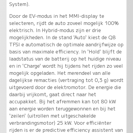
System).
Door de EV-modus in het MMI-display te
selecteren, rijdt de auto zoveel mogelijk 100%
elektrisch. In Hybrid-modus zijn er drie
mogelijkheden. In de stand 'Auto' kiest de Q8
TFSI e automatisch de optimale aandrijfwijze op
basis van maximale efficiency. In 'Hold' blijft de
laadstatus van de batterij op het huidige niveau
en in 'Charge' wordt hij tijdens het rijden zo veel
mogelijk opgeladen. Het merendeel van alle
dagelijkse remacties (vertraging tot 0,3 g) wordt
uitgevoerd door de elektromotor. De energie die
daarbij vrijkomt, gaat direct naar het
accupakket. Bij het afremmen kan tot 80 kW
aan energie worden teruggewonnen en bij het
'zeilen' (uitrollen met uitgeschakelde
verbrandingsmotor) 25 kW. Voor efficiënter
rijden is er de predictive efficiency assistent van