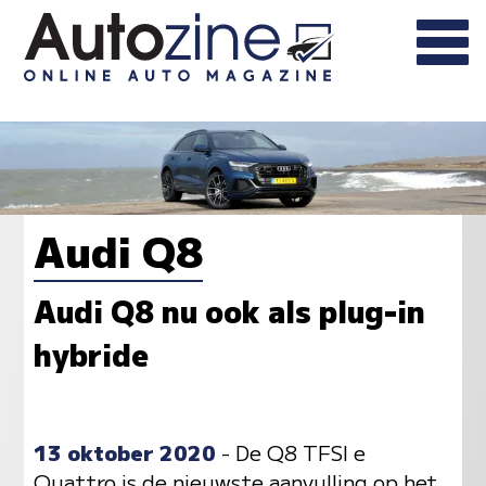
Audi Q8
Audi Q8 nu ook als plug-in
hybride
13 oktober 2020
- De Q8 TFSI e
Quattro is de nieuwste aanvulling op het