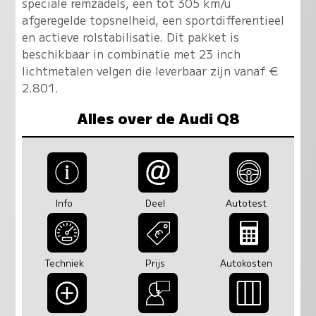
speciale remzadels, een tot 305 km/u
afgeregelde topsnelheid, een sportdifferentieel
en actieve rolstabilisatie. Dit pakket is
beschikbaar in combinatie met 23 inch
lichtmetalen velgen die leverbaar zijn vanaf €
2.801.
Alles over de Audi Q8
Info
Deel
Autotest
Techniek
Prijs
Autokosten