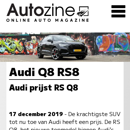
Audi Q8 RS8
Audi prijst RS Q8
17 december 2019
- De krachtigste SUV
tot nu toe van Audi heeft een prijs. De RS
Q8, het nieuwe topmodel binnen Audi's