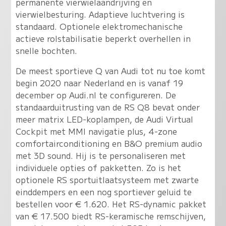
permanente vierwielaandrijving en
vierwielbesturing. Adaptieve luchtvering is
standaard. Optionele elektromechanische
actieve rolstabilisatie beperkt overhellen in
snelle bochten.
De meest sportieve Q van Audi tot nu toe komt
begin 2020 naar Nederland en is vanaf 19
december op Audi.nl te configureren. De
standaarduitrusting van de RS Q8 bevat onder
meer matrix LED-koplampen, de Audi Virtual
Cockpit met MMI navigatie plus, 4-zone
comfortairconditioning en B&O premium audio
met 3D sound. Hij is te personaliseren met
individuele opties of pakketten. Zo is het
optionele RS sportuitlaatsysteem met zwarte
einddempers en een nog sportiever geluid te
bestellen voor € 1.620. Het RS-dynamic pakket
van € 17.500 biedt RS-keramische remschijven,