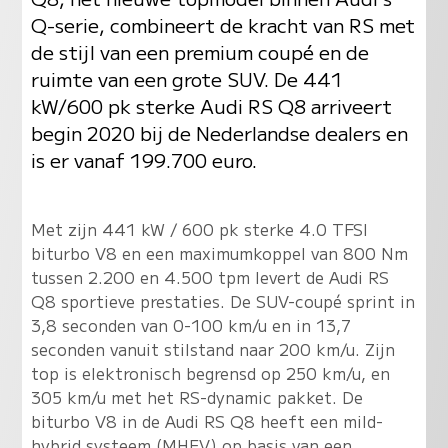
Q-serie, combineert de kracht van RS met
de stijl van een premium coupé en de
ruimte van een grote SUV. De 441
kW/600 pk sterke Audi RS Q8 arriveert
begin 2020 bij de Nederlandse dealers en
is er vanaf 199.700 euro.
Met zijn 441 kW / 600 pk sterke 4.0 TFSI
biturbo V8 en een maximumkoppel van 800 Nm
tussen 2.200 en 4.500 tpm levert de Audi RS
Q8 sportieve prestaties. De SUV-coupé sprint in
3,8 seconden van 0-100 km/u en in 13,7
seconden vanuit stilstand naar 200 km/u. Zijn
top is elektronisch begrensd op 250 km/u, en
305 km/u met het RS-dynamic pakket. De
biturbo V8 in de Audi RS Q8 heeft een mild-
hybrid systeem (MHEV) op basis van een