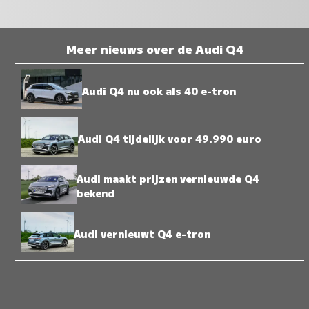
Meer nieuws over de Audi Q4
Audi Q4 nu ook als 40 e-tron
Audi Q4 tijdelijk voor 49.990 euro
Audi maakt prijzen vernieuwde Q4
bekend
Audi vernieuwt Q4 e-tron