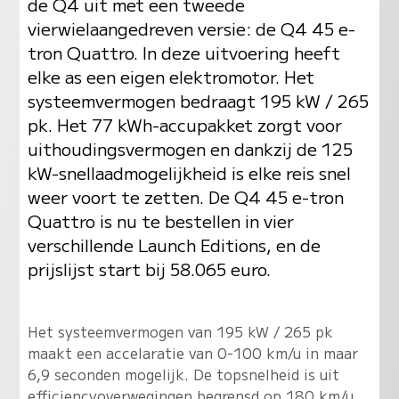
de Q4 uit met een tweede
vierwielaangedreven versie: de Q4 45 e-
tron Quattro. In deze uitvoering heeft
elke as een eigen elektromotor. Het
systeemvermogen bedraagt 195 kW / 265
pk. Het 77 kWh-accupakket zorgt voor
uithoudingsvermogen en dankzij de 125
kW-snellaadmogelijkheid is elke reis snel
weer voort te zetten. De Q4 45 e-tron
Quattro is nu te bestellen in vier
verschillende Launch Editions, en de
prijslijst start bij 58.065 euro.
Het systeemvermogen van 195 kW / 265 pk
maakt een accelaratie van 0-100 km/u in maar
6,9 seconden mogelijk. De topsnelheid is uit
efficiencyoverwegingen begrensd op 180 km/u.