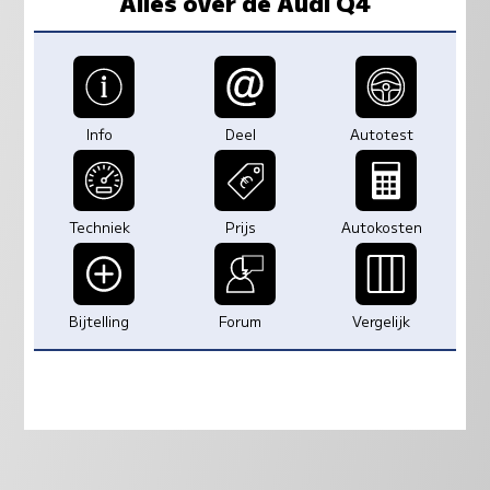
Alles over de Audi Q4
Info
Deel
Autotest
Techniek
Prijs
Autokosten
Bijtelling
Forum
Vergelijk