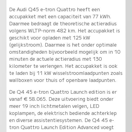
De Audi Q45 e-tron Quattro heeft een
accupakket met een capaciteit van 77 kWh.
Daarmee bedraagt de theoretische actieradius
volgens WLTP-norm 482 km. Het accupakket is
geschikt voor opladen met 125 kW
(gelijkstroom). Daarmee is het onder optimale
omstandigheden bijvoorbeeld mogelijk om in 10
minuten de actuele actieradius met 130
kilometer te verlengen. Het accupakket is ook
te laden bij 11 kW wisselstroomlaadpunten zoals
wallboxen voor thuis of openbare laadpunten.
De Q4 45 e-tron Quattro Launch edition is er
vanaf € 58.065. Deze uitvoering biedt onder
meer 19 inch lichtmetalen velgen, LED
koplampen, de elektrisch bediende achterklep
en diverse assistentiesystemen. De Q4 45 e-
tron Quattro Launch Edition Advanced voegt