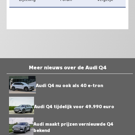
Meer nieuws over de Audi Q4
Audi Q4 nu ook als 40 e-tron
Audi Q4 tijdelijk voor 49.990 euro
Audi maakt prijzen vernieuwde Q4
bekend