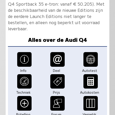
Q4 Sportback 35 e-tron: vanaf € 50.205). Met
de beschikbaarheid van de nieuwe Editions zijn
de eerdere Launch Editions niet langer te
bestellen, en alleen nog beperkt uit voorraad
leverbaar.
Alles over de Audi Q4
Info
Deel
Autotest
Techniek
Prijs
Autokosten
Bijtelling
Forum
Vergelijk