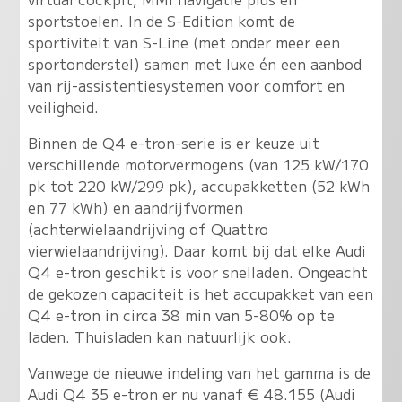
sportstoelen. In de S-Edition komt de
sportiviteit van S-Line (met onder meer een
sportonderstel) samen met luxe én een aanbod
van rij-assistentiesystemen voor comfort en
veiligheid.
Binnen de Q4 e-tron-serie is er keuze uit
verschillende motorvermogens (van 125 kW/170
pk tot 220 kW/299 pk), accupakketten (52 kWh
en 77 kWh) en aandrijfvormen
(achterwielaandrijving of Quattro
vierwielaandrijving). Daar komt bij dat elke Audi
Q4 e-tron geschikt is voor snelladen. Ongeacht
de gekozen capaciteit is het accupakket van een
Q4 e-tron in circa 38 min van 5-80% op te
laden. Thuisladen kan natuurlijk ook.
Vanwege de nieuwe indeling van het gamma is de
Audi Q4 35 e-tron er nu vanaf € 48.155 (Audi