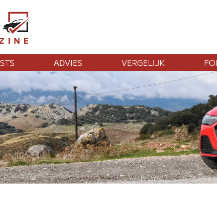
STS
ADVIES
VERGELIJK
FO