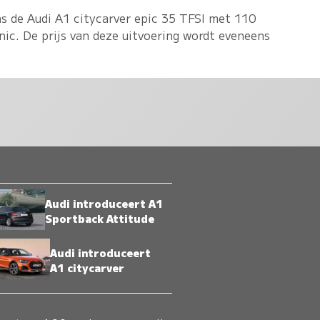
ns de Audi A1 citycarver epic 35 TFSI met 110
ic. De prijs van deze uitvoering wordt eveneens
Audi introduceert A1
Sportback Attitude
Audi introduceert
A1 citycarver