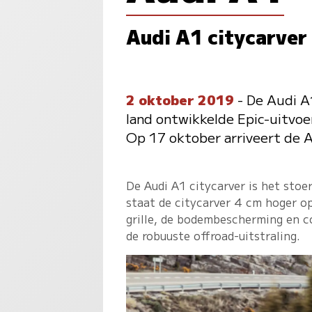
Audi A1 citycarver 
2 oktober 2019
- De Audi A1
land ontwikkelde Epic-uitvoe
Op 17 oktober arriveert de A
De Audi A1 citycarver is het sto
staat de citycarver 4 cm hoger op
grille, de bodembescherming en c
de robuuste offroad-uitstraling.