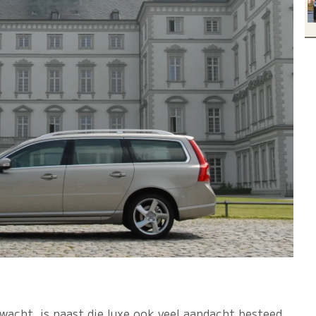
wacht, is naast die luxe ook veel aandacht besteed