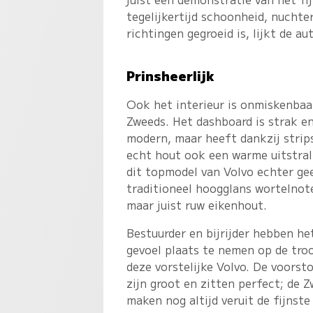
tegelijkertijd schoonheid, nuchte
richtingen gegroeid is, lijkt de 
Prinsheerlijk
Ook het interieur is onmiskenbaa
Zweeds. Het dashboard is strak e
modern, maar heeft dankzij strip
echt hout ook een warme uitstrali
dit topmodel van Volvo echter ge
traditioneel hoogglans wortelnot
maar juist ruw eikenhout.
Bestuurder en bijrijder hebben he
gevoel plaats te nemen op de tro
deze vorstelijke Volvo. De voorst
zijn groot en zitten perfect; de 
maken nog altijd veruit de fijnste