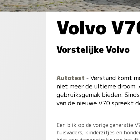
Volvo V7
Vorstelijke Volvo
Autotest
- Verstand komt me
niet meer de ultieme droom. 
gebruiksgemak bieden. Sinds 
van de nieuwe V70 spreekt de
Een blik op de vorige generatie 
huisvaders, kinderzitjes en honde
juist een demonstratie van het fi