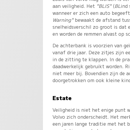
aan veiligheid. Het
"BLIS"
(
BL
ind
wanneer er zich een auto begeeft
Warning"
bewaakt de afstand tus
snelheidsverschil zo groot is dat
en worden de remmen alvast op s
De achterbank is voorzien van geï
vanaf drie jaar. Deze zitjes zijn 
in de zitting te klappen. In de pra
daadwerkelijk gebruikt worden. Ri
niet meer bij. Bovendien zijn de 
doorgetrokken om ook kleine kin
Estate
Veiligheid is niet het enige punt 
Volvo zich onderscheidt. Het mer
een jaren lange traditie met het