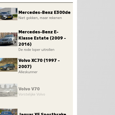
Mercedes-Benz E300de
Niet gokken, maar rekenen
Mercedes-Benz E-
Klasse Estate (2009 -
2016)
De rode loper uitrollen
Volvo XC70 (1997 -
2007)
Alleskunner
Volvo V70
Vorstelijke Volvo
Jaguar XF Sportbrake