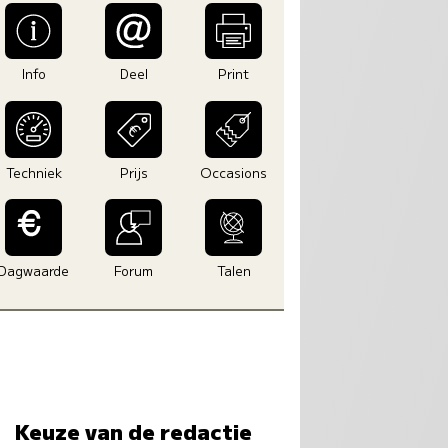
Info
Deel
Print
Techniek
Prijs
Occasions
Dagwaarde
Forum
Talen
Keuze van de redactie