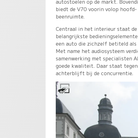
autostoelen op de markt. Bovend
biedt de V70 voorin volop hoofd-
beenruimte.
Centraal in het interieur staat d
belangrijkste bedieningselement
een auto die zichzelf betiteld als
Met name het audiosysteem verdie
samenwerking met specialisten Alp
goede kwaliteit. Daar staat tegen
achterblijft bij de concurrentie.