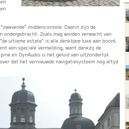
ien
 en
e "zwevende" middenconsole. Daarin zijn de
en ondergebracht. Zoals mag worden verwacht van
 "de ultieme estate" is alle denkbare luxe aan boord.
nt een speciale vermelding, want dankzij de
ine en DynAudio is het geluid van uitzonderlijk
over dat het vernieuwde navigatiesysteem nog altijd