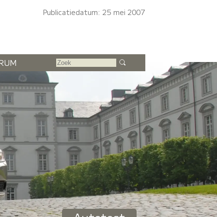
Publicatiedatum: 25 mei 2007
RUM