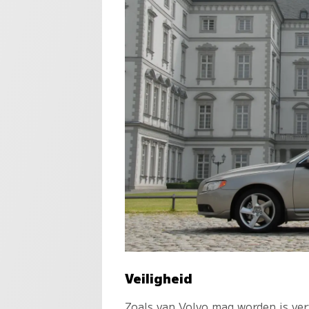
Veiligheid
Zoals van Volvo mag worden is ver