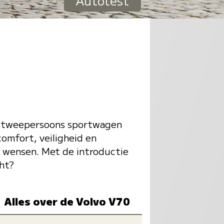
Autotest
de tweepersoons sportwagen
omfort, veiligheid en
e wensen. Met de introductie
cht?
Alles over de Volvo V70