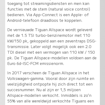
toegang tot streamingsdiensten en men kan
functies met de stem (natural voice control)
bedienen. Via App-Connect is een Apple- of
Android-telefoon draadloos te koppelen.
De vernieuwde Tiguan Allspace wordt geleverd
met de 1.5 TSI turbo-benzinemotor met 110
kW/150 pk, gekoppeld aan een zeventraps DSG-
transmissie. Later volgt mogelijk ook een 2.0
TDI diesel met een vermogen van 110 kW / 150
pk. De Tiguan Allspace-modellen voldoen aan de
Euro 6d-ISC-FCM emissienorm.
In 2017 verscheen de Tiguan Allspace in het
Volkswagen-gamma. Vooral door zijn ruimte en
veelzijdigheid ontpopte hij zich direct tot een
succesnummer. Nu al zijn er 1,5 miljoen
Allspace-modellen verkocht. Inmiddels is zo'n
55% van alle wereldwijd verkochte Tiguans een