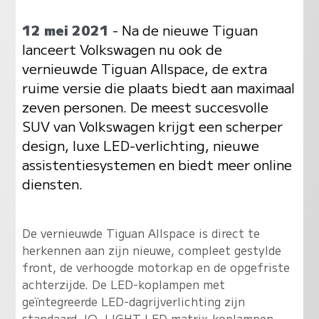
12 mei 2021
- Na de nieuwe Tiguan
lanceert Volkswagen nu ook de
vernieuwde Tiguan Allspace, de extra
ruime versie die plaats biedt aan maximaal
zeven personen. De meest succesvolle
SUV van Volkswagen krijgt een scherper
design, luxe LED-verlichting, nieuwe
assistentiesystemen en biedt meer online
diensten.
De vernieuwde Tiguan Allspace is direct te
herkennen aan zijn nieuwe, compleet gestylde
front, de verhoogde motorkap en de opgefriste
achterzijde. De LED-koplampen met
geïntegreerde LED-dagrijverlichting zijn
standaard. IQ. LIGHT LED matrix-koplampen