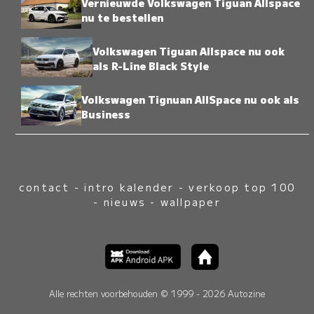
Vernieuwde Volkswagen Tiguan Allspace
nu te bestellen
Volkswagen Tiguan Allspace nu ook
als R-Line Black Style
Volkswagen Tignuan AllSpace nu ook als
Business
contact
-
intro kalender
-
verkoop top 100
-
nieuws
-
wallpaper
Alle rechten voorbehouden © 1999 - 2026 Autozine