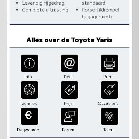
Levendig rijgedrag
standaard
Complete uitrusting
Forse tildrempel
bagageruimte
Alles over de Toyota Yaris
Info
Deel
Print
Techniek
Prijs
Occasions
Dagwaarde
Forum
Talen