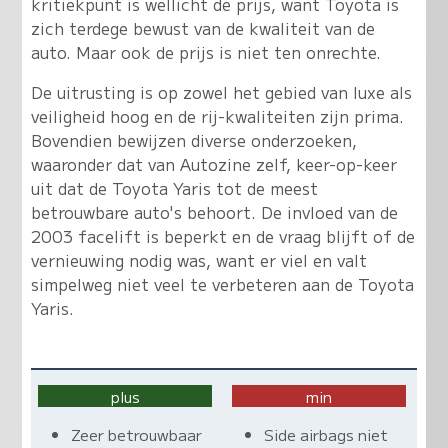
kritiekpunt is wellicht de prijs, want Toyota is
zich terdege bewust van de kwaliteit van de
auto. Maar ook de prijs is niet ten onrechte.
De uitrusting is op zowel het gebied van luxe als
veiligheid hoog en de rij-kwaliteiten zijn prima.
Bovendien bewijzen diverse onderzoeken,
waaronder dat van Autozine zelf, keer-op-keer
uit dat de Toyota Yaris tot de meest
betrouwbare auto's behoort. De invloed van de
2003 facelift is beperkt en de vraag blijft of de
vernieuwing nodig was, want er viel en valt
simpelweg niet veel te verbeteren aan de Toyota
Yaris.
plus
min
Zeer betrouwbaar
Side airbags niet