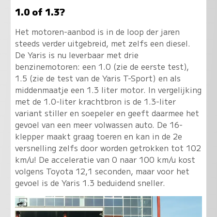
1.0 of 1.3?
Het motoren-aanbod is in de loop der jaren
steeds verder uitgebreid, met zelfs een diesel.
De Yaris is nu leverbaar met drie
benzinemotoren: een 1.0 (zie de eerste test),
1.5 (zie de test van de Yaris T-Sport) en als
middenmaatje een 1.3 liter motor. In vergelijking
met de 1.0-liter krachtbron is de 1.3-liter
variant stiller en soepeler en geeft daarmee het
gevoel van een meer volwassen auto. De 16-
klepper maakt graag toeren en kan in de 2e
versnelling zelfs door worden getrokken tot 102
km/u! De acceleratie van 0 naar 100 km/u kost
volgens Toyota 12,1 seconden, maar voor het
gevoel is de Yaris 1.3 beduidend sneller.