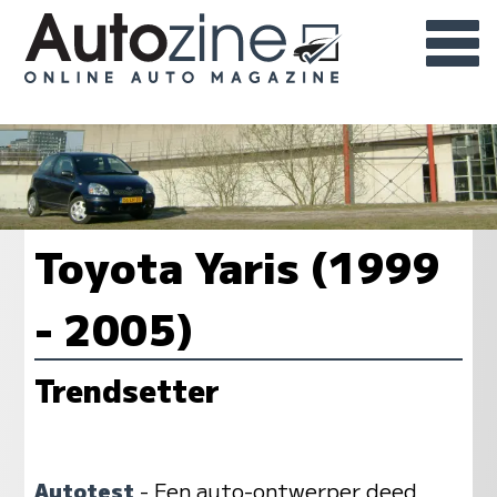
Toyota Yaris (1999
- 2005)
Trendsetter
Autotest
- Een auto-ontwerper deed