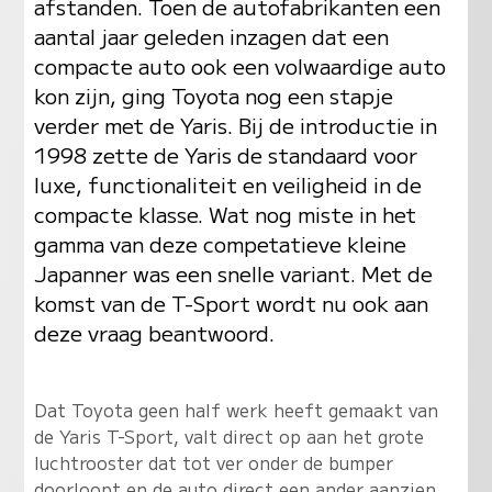
afstanden. Toen de autofabrikanten een
aantal jaar geleden inzagen dat een
compacte auto ook een volwaardige auto
kon zijn, ging Toyota nog een stapje
verder met de Yaris. Bij de introductie in
1998 zette de Yaris de standaard voor
luxe, functionaliteit en veiligheid in de
compacte klasse. Wat nog miste in het
gamma van deze competatieve kleine
Japanner was een snelle variant. Met de
komst van de T-Sport wordt nu ook aan
deze vraag beantwoord.
Dat Toyota geen half werk heeft gemaakt van
de Yaris T-Sport, valt direct op aan het grote
luchtrooster dat tot ver onder de bumper
doorloopt en de auto direct een ander aanzien