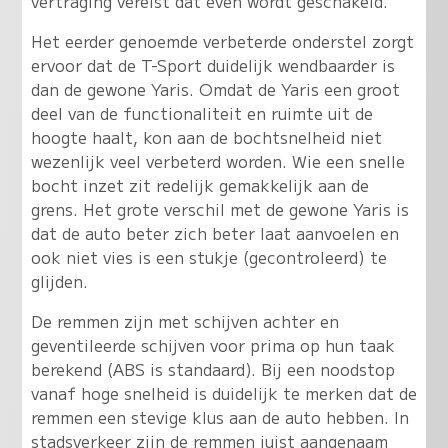
vertraging vereist dat even wordt geschakeld.
Het eerder genoemde verbeterde onderstel zorgt
ervoor dat de T-Sport duidelijk wendbaarder is
dan de gewone Yaris. Omdat de Yaris een groot
deel van de functionaliteit en ruimte uit de
hoogte haalt, kon aan de bochtsnelheid niet
wezenlijk veel verbeterd worden. Wie een snelle
bocht inzet zit redelijk gemakkelijk aan de
grens. Het grote verschil met de gewone Yaris is
dat de auto beter zich beter laat aanvoelen en
ook niet vies is een stukje (gecontroleerd) te
glijden.
De remmen zijn met schijven achter en
geventileerde schijven voor prima op hun taak
berekend (ABS is standaard). Bij een noodstop
vanaf hoge snelheid is duidelijk te merken dat de
remmen een stevige klus aan de auto hebben. In
stadsverkeer zijn de remmen juist aangenaam