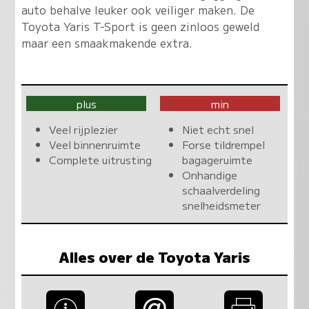
auto behalve leuker ook veiliger maken. De
Toyota Yaris T-Sport is geen zinloos geweld
maar een smaakmakende extra.
plus
min
Veel rijplezier
Niet echt snel
Veel binnenruimte
Forse tildrempel
Complete uitrusting
bagageruimte
Onhandige
schaalverdeling
snelheidsmeter
Alles over de Toyota Yaris