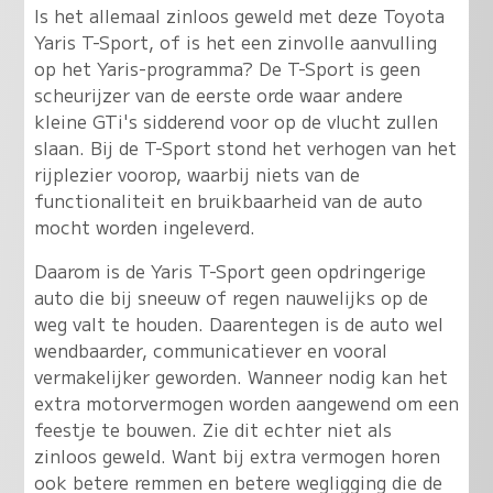
Is het allemaal zinloos geweld met deze Toyota
Yaris T-Sport, of is het een zinvolle aanvulling
op het Yaris-programma? De T-Sport is geen
scheurijzer van de eerste orde waar andere
kleine GTi's sidderend voor op de vlucht zullen
slaan. Bij de T-Sport stond het verhogen van het
rijplezier voorop, waarbij niets van de
functionaliteit en bruikbaarheid van de auto
mocht worden ingeleverd.
Daarom is de Yaris T-Sport geen opdringerige
auto die bij sneeuw of regen nauwelijks op de
weg valt te houden. Daarentegen is de auto wel
wendbaarder, communicatiever en vooral
vermakelijker geworden. Wanneer nodig kan het
extra motorvermogen worden aangewend om een
feestje te bouwen. Zie dit echter niet als
zinloos geweld. Want bij extra vermogen horen
ook betere remmen en betere wegligging die de