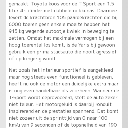
gemaakt. Toyota koos voor de T-Sport een 1.5-
liter 4-cilinder met dubbele nokkenas. Daarmee
levert de krachtbron 105 paardekrachten die bij
6000 toeren geen enkele moeite hebben het
915 kg wegende autootje kwiek in beweging te
zetten. Omdat het maximale vermogen bij een
hoog toerental los komt, is de Yaris bij gewoon
gebruik een prima stadsauto die nooit agressief
of opdringerig wordt.
Net zoals het interieur sportief is aangekleed
maar nog steeds even functioneel is gebleven,
heeft nu ook de motor een duidelijke extra maar
is nog even handelbaar als voorheen. Wanneer de
T-Sport wordt geprovoceerd, stelt de auto zeker
niet teleur. Het motorgeluid is daarbij ronduit
inspirerend en de prestaties spannend. Dat komt
niet zozeer uit de sprinttijd van 0 naar 100
km/u van 9 seconden of de topsnelheid van 190