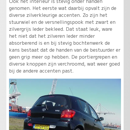
Ook het interieur is stevig onder handen
genomen. Het eerste wat daarbij opvalt zijn de
diverse zilverkleurige accenten. Zo zijn het
stuurwiel en de versnellingspook met zwart en
zilvergrijs leder bekleed. Dat staat leuk, ware
het niet dat het zilveren leder minder
absorberend is en bij stevig bochtenwerk de
kans bestaat dat de handen van de bestuurder er
geen grip meer op hebben. De portiergrepen en
diverse knoppen zijn verchroomd, wat weer goed
bij de andere accenten past.