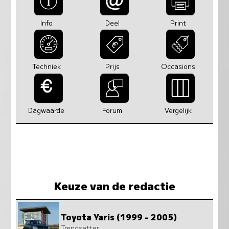
Info
Deel
Print
Techniek
Prijs
Occasions
Dagwaarde
Forum
Vergelijk
Keuze van de redactie
Toyota Yaris (1999 - 2005)
Trendsetter