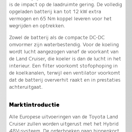
is de impact op de laadruimte gering. De volledig
opgeladen batterij kan tot 12 kW extra
vermogen en 65 Nm koppel leveren voor het
wegrijden en optrekken.
Zowel de batterij als de compacte DC-DC
omvormer zijn waterbestendig. Voor de koeling
wordt lucht aangezogen vanaf de voorkant van
de Land Cruiser, die koeler is dan de lucht in het
interieur. Een filter voorkomt stofophoping in
de koelkanalen, terwijl een ventilator voorkomt
dat de batterij oververhit raakt en in prestaties
achteruitgaat.
Marktintroductie
Alle Europese uitvoeringen van de Toyota Land
Cruiser zullen worden uitgerust met het Hybrid
48V-systeem. De orderboeken gaan binnenkort