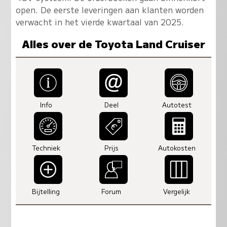
open. De eerste leveringen aan klanten worden
verwacht in het vierde kwartaal van 2025.
Alles over de Toyota Land Cruiser
Info
Deel
Autotest
Techniek
Prijs
Autokosten
Bijtelling
Forum
Vergelijk