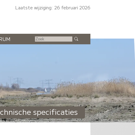
Laatste wijziging: 26 februari 2026
RUM
chnische specificaties