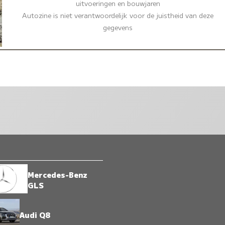
uitvoeringen en bouwjaren
Autozine is niet verantwoordelijk voor de juistheid van deze
gegevens
Mercedes-Benz
GLS
Audi Q8