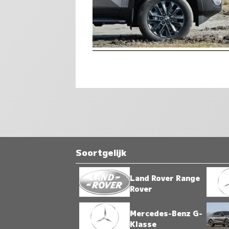
Soortgelijk
Land Rover Range
Rover
Mercedes-Benz G-
Klasse