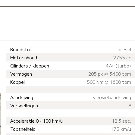
Brandstof
diesel
Motorinhoud
2755 cc
Cilinders / kleppen
4/4 (turbo)
Vermogen
205 pk @ 3400 tpm
Koppel
500 Nm @ 1600 tpm
Aandrijving
vierwielaandrijving
Versnellingen
8
Acceleratie 0 - 100 km/u
12.3 sec.
Topsnelheid
175 km/u