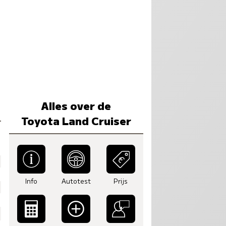
Alles over de
Toyota Land Cruiser
Info
Autotest
Prijs