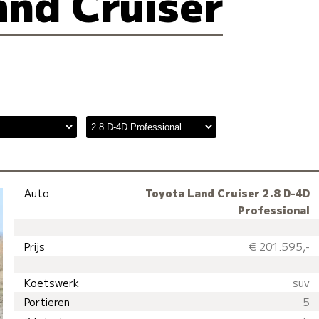
and Cruiser
Auto
Toyota Land Cruiser 2.8 D-4D
Professional
Prijs
€ 201.595,-
Koetswerk
suv
Portieren
5