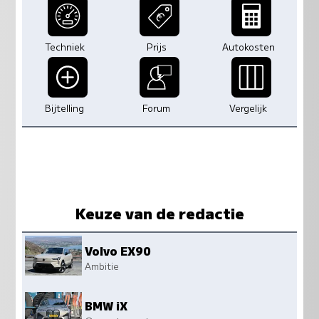
Techniek
Prijs
Autokosten
Bijtelling
Forum
Vergelijk
Keuze van de redactie
Volvo EX90
Ambitie
BMW iX