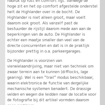
nadruk op rust en comfort ligt. Vanwege de
hoge zit en het op comfort afgestelde onderstel
helt de Highlander over in de bocht. De
Highlander is niet alleen groot, maar voelt
daarom ook groot. Als vanzelf past de
bestuurder de rijstijl daarom mede aan aan de
beperkingen van de auto. De Highlander is
echter een maatje smaller dan veel van de
directe concurrenten en dat is in de praktijk
bijzonder prettig in o.a. parkeergarages.
De Highlander is voorzien van
vierwielaandrijving, maar niet van techniek om
zwaar terrein aan te kunnen (difflocks, lage
gearing). Wel is een "trail" modus beschikbaar,
waarin elektronica de functie van dergelijke
mechanische systemen benadert. De drassige
velden en wegen die leidden naar de locatie voor
de fotografie bij dit artikel vormden daarom