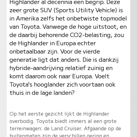
Highlander al decennia een begrip. Deze
zeer grote SUV (Sports Utility Vehicle) is
in Amerika zelfs het onbetwiste topmodel
van Toyota. Vanwege de hoge uitstoot, en
de daarbij behorende CO2-belasting, zou
de Highlander in Europa echter
onbetaalbaar zijn. Voor de vierde
generatie ligt dat anders. Die is dankzij
hybride-aandrijving relatief zuinig en
komt daarom ook naar Europa. Voelt
Toyota's hooglander zich voortaan ook
thuis in de lage landen?
Op het eerste gezicht lijkt de Highlander
overbodig. Toyota biedt immers al een grote
terreinwagen: de Land Cruiser. Afgaande op de
buitenmaten zijn de verschillen gering en