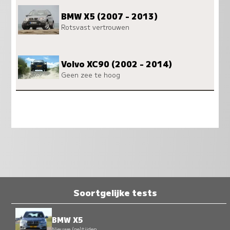
BMW X5 (2007 - 2013)
Rotsvast vertrouwen
Volvo XC90 (2002 - 2014)
Geen zee te hoog
Soortgelijke tests
BMW X5
Nieuwe (ge)tijden