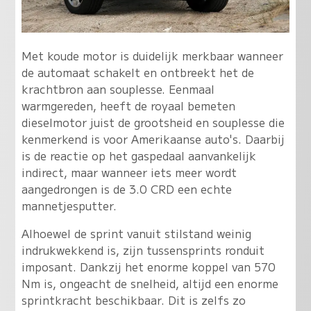
Met koude motor is duidelijk merkbaar wanneer
de automaat schakelt en ontbreekt het de
krachtbron aan souplesse. Eenmaal
warmgereden, heeft de royaal bemeten
dieselmotor juist de grootsheid en souplesse die
kenmerkend is voor Amerikaanse auto's. Daarbij
is de reactie op het gaspedaal aanvankelijk
indirect, maar wanneer iets meer wordt
aangedrongen is de 3.0 CRD een echte
mannetjesputter.
Alhoewel de sprint vanuit stilstand weinig
indrukwekkend is, zijn tussensprints ronduit
imposant. Dankzij het enorme koppel van 570
Nm is, ongeacht de snelheid, altijd een enorme
sprintkracht beschikbaar. Dit is zelfs zo