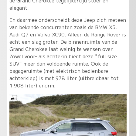
de Grand Cherokee tegelijkertijd stoer én
elegant.
En daarmee onderscheidt deze Jeep zich meteen
van bekende concurrenten zoals de BMW X5,
Audi Q7 en Volvo XC90. Alleen de Range Rover is
echt een slag groter. De binnenruimte van de
Grand Cherokee laat weinig te wensen over.
Zowel voor- als achterin biedt deze "full size
SUV" meer dan voldoende ruimte. Ook de
bagageruimte (met elektrisch bedienbare
achterklep) is met 978 liter (uitbreidbaar tot
1.908 liter) enorm.