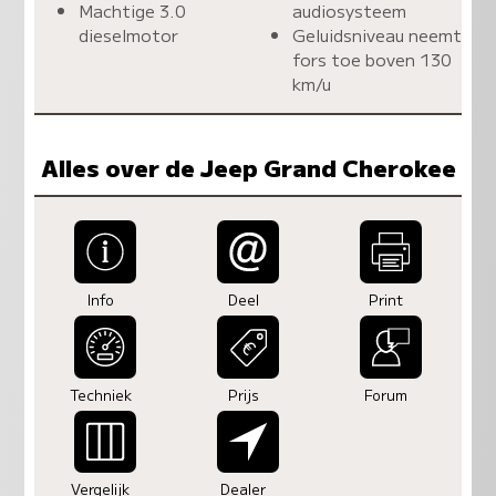
Machtige 3.0
audiosysteem
dieselmotor
Geluidsniveau neemt
fors toe boven 130
km/u
Alles over de Jeep Grand Cherokee
Info
Deel
Print
Techniek
Prijs
Forum
Vergelijk
Dealer