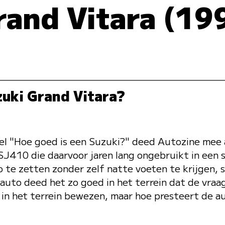
rand Vitara (19
zuki Grand Vitara?
el "Hoe goed is een Suzuki?" deed Autozine mee 
SJ410 die daarvoor jaren lang ongebruikt in een
 te zetten zonder zelf natte voeten te krijgen, 
 auto deed het zo goed in het terrein dat de vraa
ch in het terrein bewezen, maar hoe presteert de 