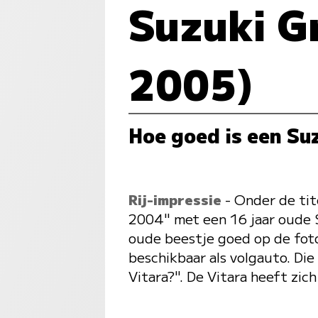
Suzuki G
2005)
Hoe goed is een Su
Rij-impressie
- Onder de tit
2004" met een 16 jaar oude 
oude beestje goed op de foto
beschikbaar als volgauto. Die
Vitara?". De Vitara heeft zi