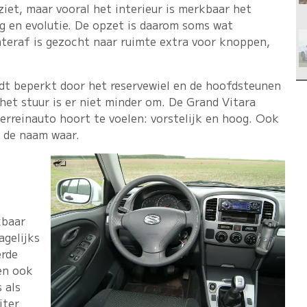
ziet, maar vooral het interieur is merkbaar het
ng en evolutie. De opzet is daarom soms wat
hteraf is gezocht naar ruimte extra voor knoppen,
rdt beperkt door het reservewiel en de hoofdsteunen
het stuur is er niet minder om. De Grand Vitara
terreinauto hoort te voelen: vorstelijk en hoog. Ook
 de naam waar.
kbaar
agelijks
erde
 en ook
 als
iter