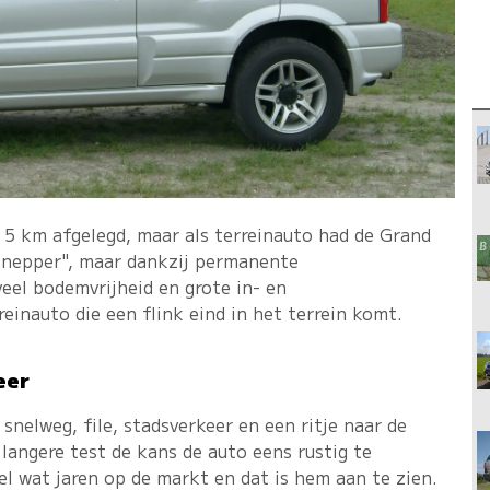
 5 km afgelegd, maar als terreinauto had de Grand
 "nepper", maar dankzij permanente
 veel bodemvrijheid en grote in- en
inauto die een flink eind in het terrein komt.
eer
snelweg, file, stadsverkeer en een ritje naar de
langere test de kans de auto eens rustig te
el wat jaren op de markt en dat is hem aan te zien.