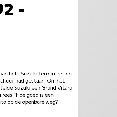
92 -
aan het "Suzuki Terreintreffen
 schuur had gestaan. Om het
stelde Suzuki een Grand Vitara
g rees "Hoe goed is een
auto op de openbare weg?