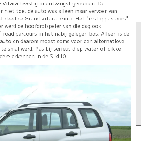
de Vitara haastig in ontvangst genomen. De
er niet toe, de auto was alleen maar vervoer van
at deed de Grand Vitara prima. Het "instapparcours"
r werd de hoofdrolspeler van die dag ook
-road parcours in het nabij gelegen bos. Alleen is de
 auto en daarom moest soms voor een alternatieve
te smal werd. Pas bij serieus diep water of dikke
dere erkennen in de SJ410.