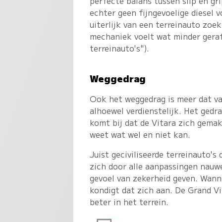
perfecte balans tussen slip en grip
echter geen fijngevoelige diesel v
uiterlijk van een terreinauto zoe
mechaniek voelt wat minder geraf
terreinauto's").
Weggedrag
Ook het weggedrag is meer dat va
alhoewel verdienstelijk. Het gedr
komt bij dat de Vitara zich gemak
weet wat wel en niet kan.
Juist geciviliseerde terreinauto's
zich door alle aanpassingen nauw
gevoel van zekerheid geven. Wann
kondigt dat zich aan. De Grand V
beter in het terrein.