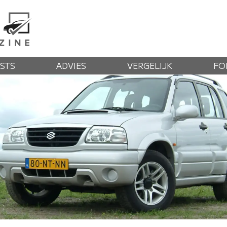
STS
ADVIES
VERGELIJK
FO