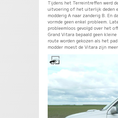
Tijdens het Terreintreffen werd 
uitvoering of het uiterlijk deden 
modderig A naar zanderig B. En d
vormde geen enkel probleem. Late
probleemloos gevolgd over het off
Grand Vitara bepaald geen kleine
route worden gekozen als het pad 
modder moest de Vitara zijn meer