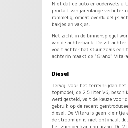
Niet dat de auto er ouderwets uit
product van jarenlange verbeteri
rommelig, omdat overduidelijk ac
bakjes en vakjes.
Het zicht in de binnenspiegel wo
van de achterbank. De zit achter 
voelt achter het stuur zoals een 
achterin maakt de "Grand" Vitara
Diesel
Terwijl voor het terreinrijden het
topmodel, de 2.5 liter V6, beschi
werd gesteld, valt de keuze voor d
gebruik op de recent geïntroduce
diesel. De Vitara is geen kleintje
de stroomlijn is niet optimaal, dus
het zuiniger kan dan graag. De 2 l