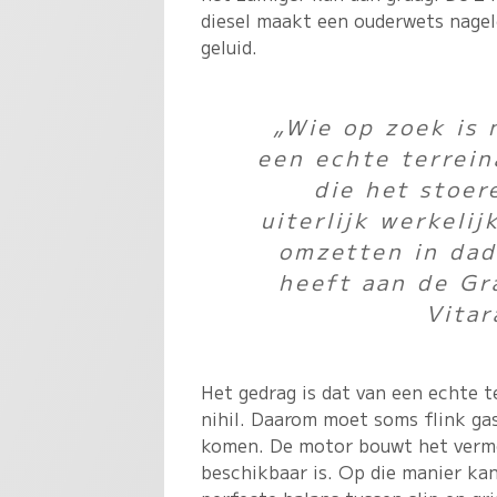
diesel maakt een ouderwets nage
geluid.
„Wie op zoek is 
een echte terrein
die het stoer
uiterlijk werkelij
omzetten in dad
heeft aan de Gr
Vitar
Het gedrag is dat van een echte t
nihil. Daarom moet soms flink ga
komen. De motor bouwt het vermog
beschikbaar is. Op die manier ka