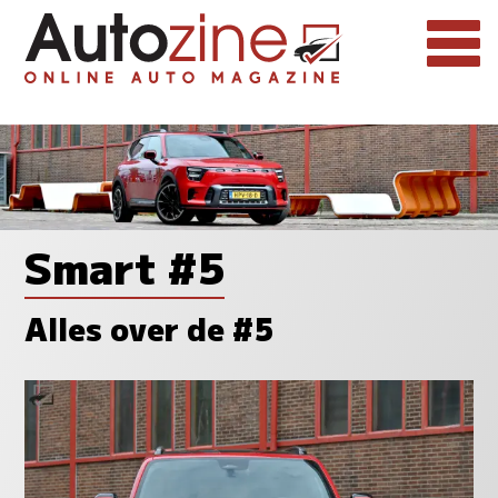
Smart #5
Alles over de #5