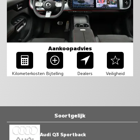
Aankoopadvies
Kilometerkosten
Bijtelling
Dealers
Veiligheid
Soortgelijk
Audi Q3 Sportback