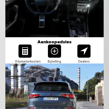
Aankoopadvies
Kilometerkosten
Bijtelling
Dealers