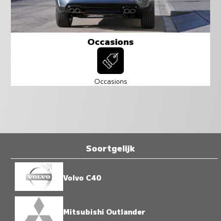
Occasions
Occasions
Soortgelijk
Volvo C40
Mitsubishi Outlander