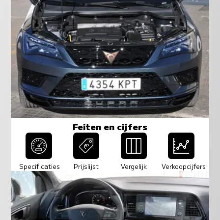
Feiten en cijfers
Specificaties
Prijslijst
Vergelijk
Verkoopcijfers