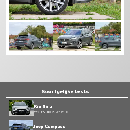
Soortgelijke tests
Kia Niro
Wegens succes verlengd
Jeep Compass