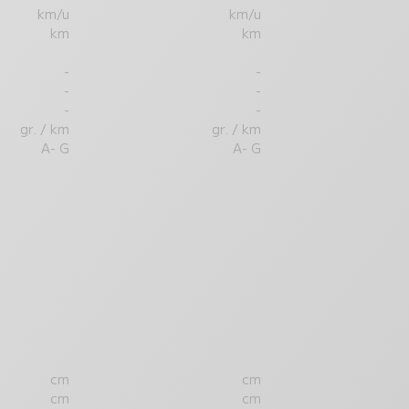
km/u
km/u
km
km
-
-
-
-
-
-
gr. / km
gr. / km
A- G
A- G
cm
cm
cm
cm