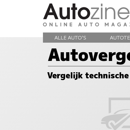
ALLE AUTO'S
AUTOTE
Autoverge
Vergelijk technische