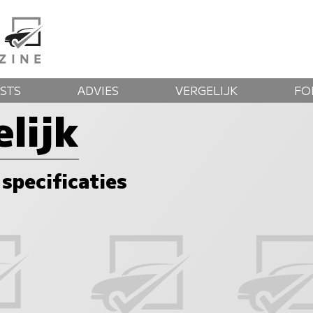
STS
ADVIES
VERGELIJK
FO
lijk
 specificaties