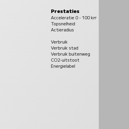
Prestaties
Acceleratie 0 - 100 km/u
Topsnelheid
Actieradius
Verbruik
Verbruik stad
Verbruik buitenweg
CO2-uitstoot
Energielabel