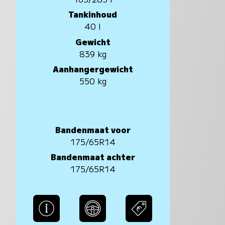
Tankinhoud
40 l
Gewicht
839 kg
Aanhangergewicht
550 kg
Bandenmaat voor
175/65R14
Bandenmaat achter
175/65R14