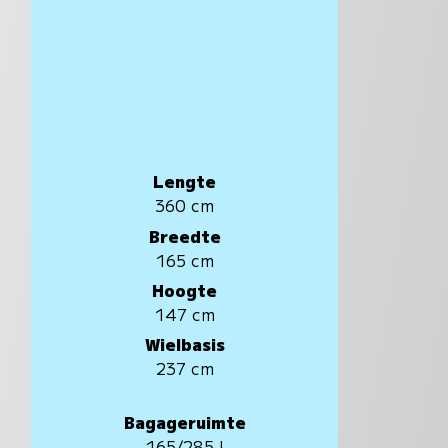
Lengte
360 cm
Breedte
165 cm
Hoogte
147 cm
Wielbasis
237 cm
Bagageruimte
165/285 l