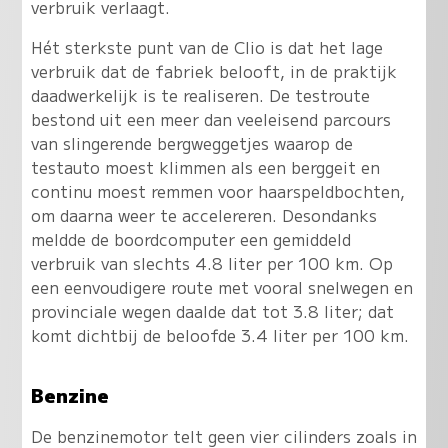
verbruik verlaagt.
Hét sterkste punt van de Clio is dat het lage
verbruik dat de fabriek belooft, in de praktijk
daadwerkelijk is te realiseren
. De testroute
bestond uit een meer dan veeleisend parcours
van slingerende bergweggetjes waarop de
testauto moest klimmen als een berggeit en
continu moest remmen voor haarspeldbochten,
om daarna weer te accelereren. Desondanks
meldde de boordcomputer een gemiddeld
verbruik van slechts 4.8 liter per 100 km. Op
een eenvoudigere route met vooral snelwegen en
provinciale wegen daalde dat tot 3.8 liter; dat
komt dichtbij de beloofde 3.4 liter per 100 km.
Benzine
De benzinemotor telt geen vier cilinders zoals in