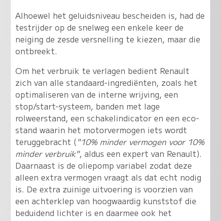
Alhoewel het geluidsniveau bescheiden is, had de
testrijder op de snelweg een enkele keer de
neiging de zesde versnelling te kiezen, maar die
ontbreekt.
Om het verbruik te verlagen bedient Renault
zich van alle standaard-ingrediënten, zoals het
optimaliseren van de interne wrijving, een
stop/start-systeem, banden met lage
rolweerstand, een schakelindicator en een eco-
stand waarin het motorvermogen iets wordt
teruggebracht (
"10% minder vermogen voor 10%
minder verbruik"
, aldus een expert van Renault).
Daarnaast is de oliepomp variabel zodat deze
alleen extra vermogen vraagt als dat echt nodig
is. De extra zuinige uitvoering is voorzien van
een achterklep van hoogwaardig kunststof die
beduidend lichter is en daarmee ook het