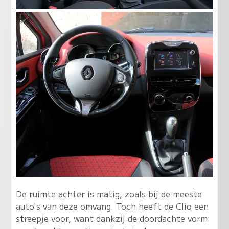
De ruimte achter is matig, zoals bij de meeste
auto's van deze omvang. Toch heeft de Clio een
streepje voor, want dankzij de doordachte vorm