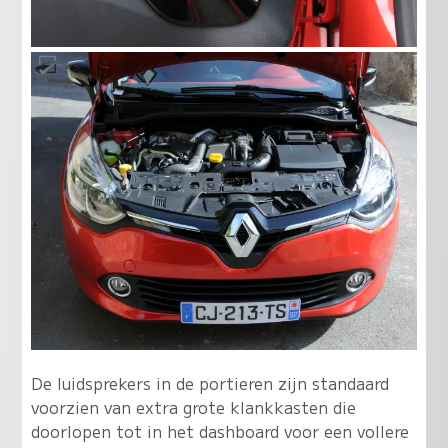
De luidsprekers in de portieren zijn standaard
voorzien van extra grote klankkasten die
doorlopen tot in het dashboard voor een vollere