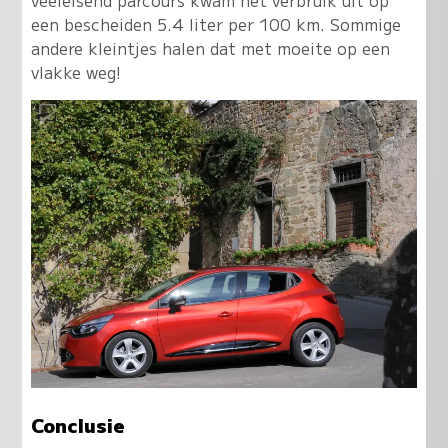
veeleisend parcours kwam het verbruik uit op
een bescheiden 5.4 liter per 100 km. Sommige
andere kleintjes halen dat met moeite op een
vlakke weg!
Conclusie