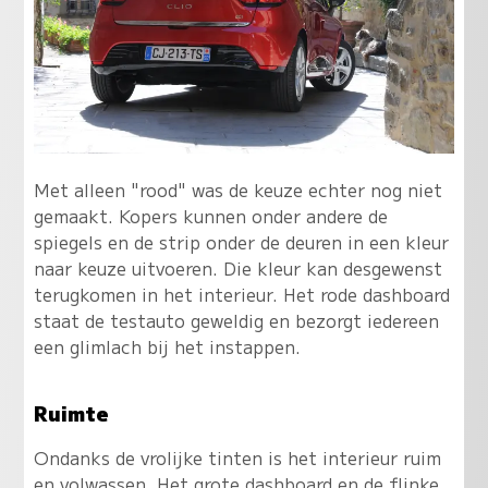
Met alleen "rood" was de keuze echter nog niet
gemaakt. Kopers kunnen onder andere de
spiegels en de strip onder de deuren in een kleur
naar keuze uitvoeren. Die kleur kan desgewenst
terugkomen in het interieur. Het rode dashboard
staat de testauto geweldig en bezorgt iedereen
een glimlach bij het instappen.
Ruimte
Ondanks de vrolijke tinten is het interieur ruim
en volwassen. Het grote dashboard en de flinke