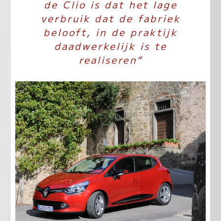
de Clio is dat het lage
verbruik dat de fabriek
belooft, in de praktijk
daadwerkelijk is te
realiseren“