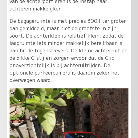
van de achterportieren is de instap naar
achteren makkelijker.
De bagageruimte is met precies 300 liter groter
dan gemiddeld, maar niet de grootste in zijn
soort. De achterklep is relatief klein, zodat de
laadruimte iets minder makkelijk bereikbaar is
dan bij de tegenstrevers. De kleine achterruit en
de dikke C-stijlen zorgen ervoor dat de Clio
onoverzichtelijk is bij achteruitrijden. De
optionele parkeercamera is daarom zeker het
overwegen waard.