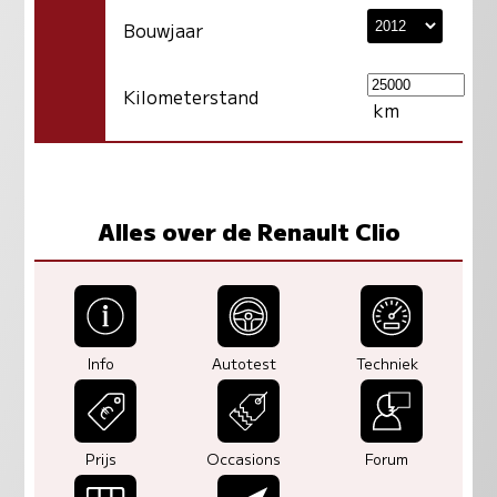
Bouwjaar
Kilometerstand
km
Alles over de Renault Clio
Info
Autotest
Techniek
Prijs
Occasions
Forum