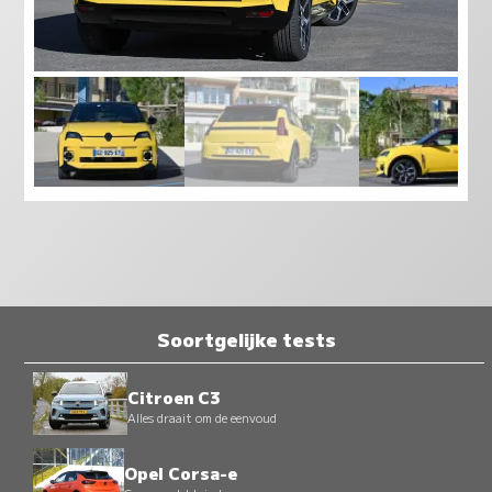
Soortgelijke tests
Citroen C3
Alles draait om de eenvoud
Opel Corsa-e