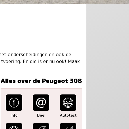
 met onderscheidingen en ook de
itvoering. En die is er nu ook! Maak
Alles over de Peugeot 308
Info
Deel
Autotest