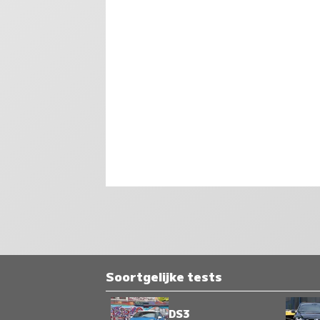
Soortgelijke tests
DS3