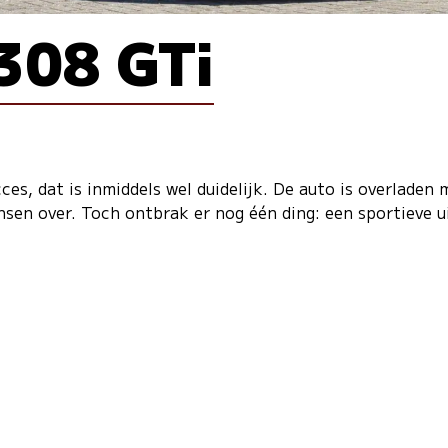
308 GTi
es, dat is inmiddels wel duidelijk. De auto is overladen
nsen over. Toch ontbrak er nog één ding: een sportieve u