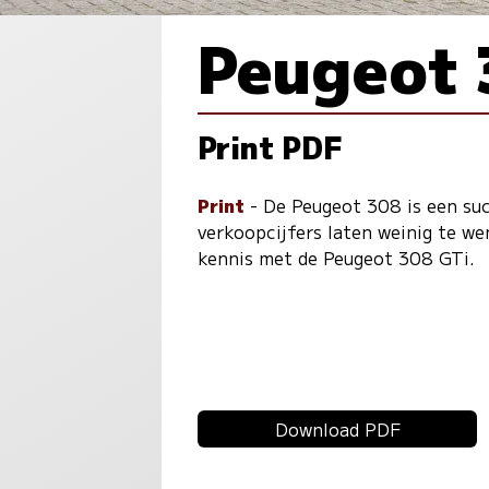
Peugeot 
Print PDF
Print
- De Peugeot 308 is een succ
verkoopcijfers laten weinig te we
kennis met de Peugeot 308 GTi.
Download PDF