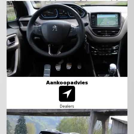
Aankoopadvies
Dealers