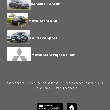
Renault Captur
Mitsubishi ASX
Ford EcoSport
Mitsubishi Pajero Pinin
contact
-
intro kalender
-
verkoop top 100
-
nieuws
-
wallpaper