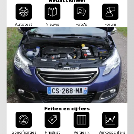
Autotest
Nieuws
Foto's
Forum
Feiten en cijfers
Specificaties
Prijslijst
Vergelijk
Verkoopcijfers