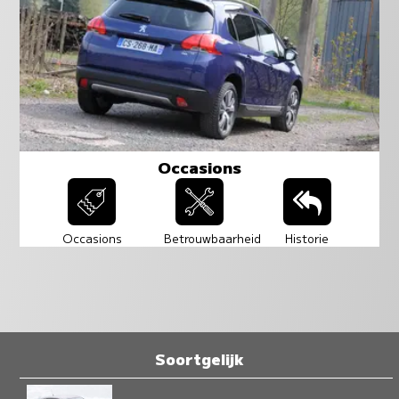
Occasions
Occasions
Betrouwbaarheid
Historie
Soortgelijk