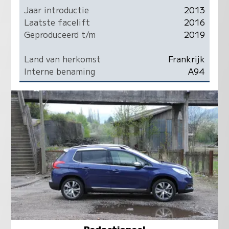
Jaar introductie
2013
Laatste facelift
2016
Geproduceerd t/m
2019
Land van herkomst
Frankrijk
Interne benaming
A94
Redactioneel