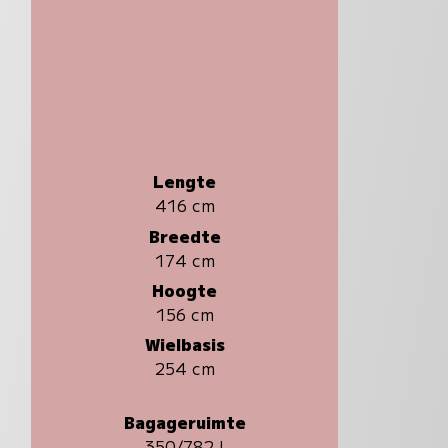
Lengte
416 cm
Breedte
174 cm
Hoogte
156 cm
Wielbasis
254 cm
Bagageruimte
350/782 l