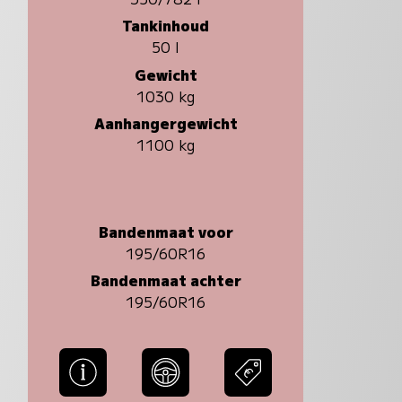
Tankinhoud
50 l
Gewicht
1030 kg
Aanhangergewicht
1100 kg
Bandenmaat voor
195/60R16
Bandenmaat achter
195/60R16