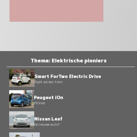
Thema: Elektrische pioniers
Smart ForTwo Electric Drive
Rijdt als een trein
Peugeot iOn
PiOnier
Nissan Leaf
De nieuwe auto?