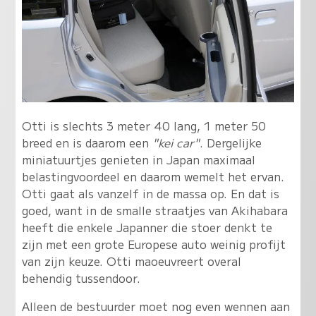
Otti is slechts 3 meter 40 lang, 1 meter 50
breed en is daarom een
"kei car"
. Dergelijke
miniatuurtjes genieten in Japan maximaal
belastingvoordeel en daarom wemelt het ervan.
Otti gaat als vanzelf in de massa op. En dat is
goed, want in de smalle straatjes van Akihabara
heeft die enkele Japanner die stoer denkt te
zijn met een grote Europese auto weinig profijt
van zijn keuze. Otti maoeuvreert overal
behendig tussendoor.
Alleen de bestuurder moet nog even wennen aan