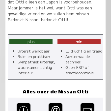
dat Otti alleen aan Japan is voorbehouden.
Maar jammer is het wel, want Otti was een
geweldige vriend en we zullen hem missen.
Bedankt Nissan, bedankt Otti!
plus
min
Uiterst wendbaar
Luidruchtig en traag
Ruim en praktisch
Achterhaalde
Sympathiek uiterlijk,
techniek
woonkamer-achtig
Geen ESP of
interieur
tractiecontrole
Alles over de Nissan Otti