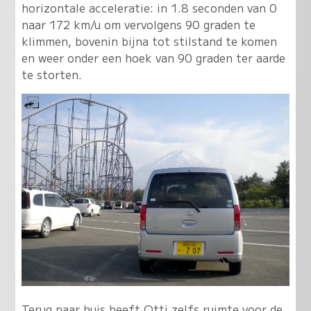
horizontale acceleratie: in 1.8 seconden van 0
naar 172 km/u om vervolgens 90 graden te
klimmen, bovenin bijna tot stilstand te komen
en weer onder een hoek van 90 graden ter aarde
te storten.
Terug naar huis heeft Otti zelfs ruimte voor de