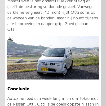
maatstaven is het onderstel lekker stevig en
geeft de besturing voldoende gevoel. Vanwege
de kleine velgmaat (13 inch) rijdt Otti soms op
de wangen van de banden, maar hij houdt tijdens
alle beproevingen dapper grip. Goed gedaan
Otti!
Conclusie
Autozine reed een week lang in en om Tokio met
de Nissan Otti. Otti is de goedkoopste Nissan in