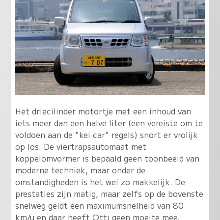
Het driecilinder motortje met een inhoud van
iets meer dan een halve liter (een vereiste om te
voldoen aan de "kei car" regels) snort er vrolijk
op los. De viertrapsautomaat met
koppelomvormer is bepaald geen toonbeeld van
moderne techniek, maar onder de
omstandigheden is het wel zo makkelijk. De
prestaties zijn matig, maar zelfs op de bovenste
snelweg geldt een maximumsnelheid van 80
km/u en daar heeft Otti geen moeite mee.