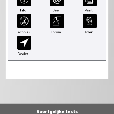
Info
Deel
Print
Techniek
Forum
Talen
Dealer
Soortgelijke tests