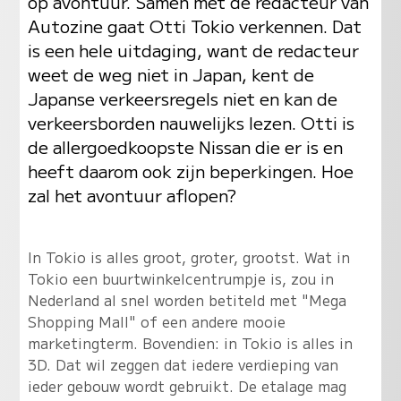
op avontuur. Samen met de redacteur van
Autozine gaat Otti Tokio verkennen. Dat
is een hele uitdaging, want de redacteur
weet de weg niet in Japan, kent de
Japanse verkeersregels niet en kan de
verkeersborden nauwelijks lezen. Otti is
de allergoedkoopste Nissan die er is en
heeft daarom ook zijn beperkingen. Hoe
zal het avontuur aflopen?
In Tokio is alles groot, groter, grootst. Wat in
Tokio een buurtwinkelcentrumpje is, zou in
Nederland al snel worden betiteld met "Mega
Shopping Mall" of een andere mooie
marketingterm. Bovendien: in Tokio is alles in
3D. Dat wil zeggen dat iedere verdieping van
ieder gebouw wordt gebruikt. De etalage mag