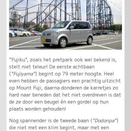
"Fujiku", zoals het pretpark ook wel bekend is,
stelt niet teleur! De eerste achtbaan
(
"Fujiyama"
) begint op 79 meter hoogte. Heel
even hebben de passagiers een prachtig uitzicht
op Mount Fuji, daarna donderen de karretjes zo
hard naar beneden dat het niet overdreven is dat
de ze door een beugel én een gordel op hun
plaats worden gehouden!
Nog spannender is de tweede baan (
"Dodonpa"
)
die niet met een klim begint, maar met een