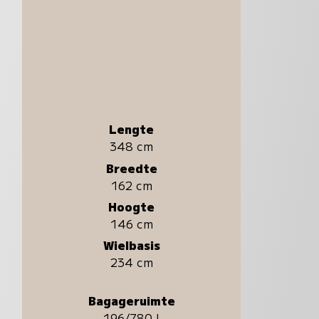
Lengte
348 cm
Breedte
162 cm
Hoogte
146 cm
Wielbasis
234 cm
Bagageruimte
196/780 l