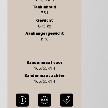
Tankinhoud
35 l
Gewicht
815 kg
Aanhangergewicht
n.b.
Bandenmaat voor
165/65R14
Bandenmaat achter
165/65R14