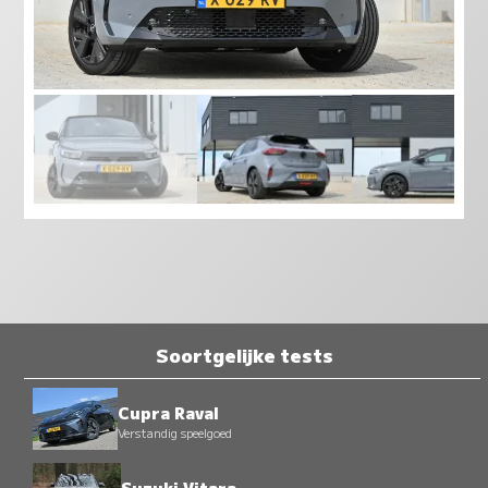
Soortgelijke tests
Cupra Raval
Verstandig speelgoed
Suzuki Vitara