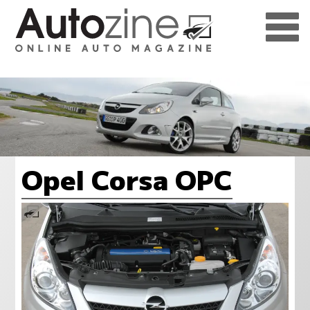
Opel Corsa OPC