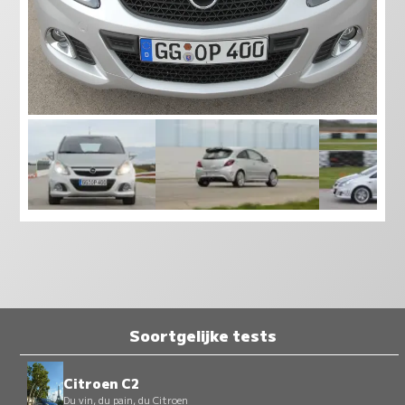
Soortgelijke tests
Citroen C2
Du vin, du pain, du Citroen