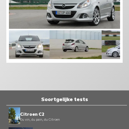
Soortgelijke tests
Citroen C2
Du vin, du pain, du Citroen