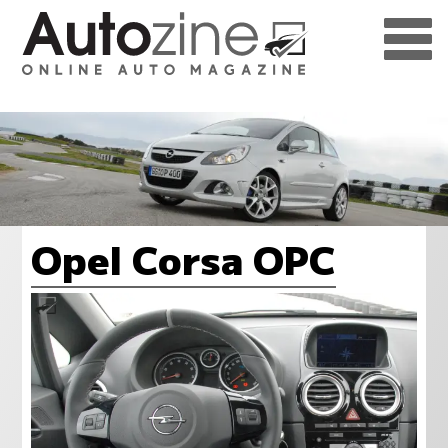
Opel Corsa OPC