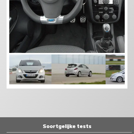
Soortgelijke tests