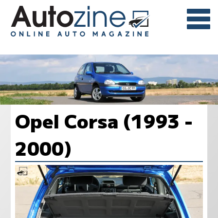
Opel Corsa (1993 -
2000)