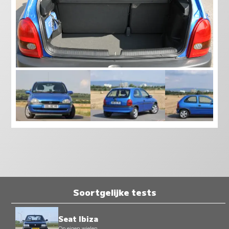
Soortgelijke tests
Seat Ibiza
Op eigen wielen