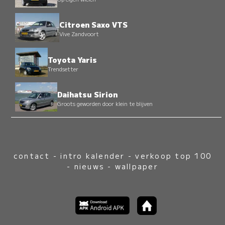
Citroen Saxo VTS
Vive Zandvoort
Toyota Yaris
Trendsetter
Daihatsu Sirion
Groots geworden door klein te blijven
contact
-
intro kalender
-
verkoop top 100
-
nieuws
-
wallpaper