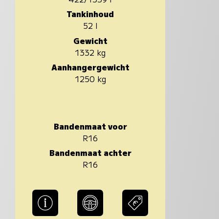
Tankinhoud
52 l
Gewicht
1332 kg
Aanhangergewicht
1250 kg
Bandenmaat voor
R16
Bandenmaat achter
R16