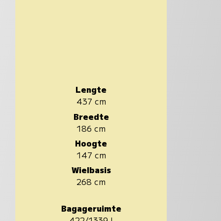
Lengte
437 cm
Breedte
186 cm
Hoogte
147 cm
Wielbasis
268 cm
Bagageruimte
422/1339 l