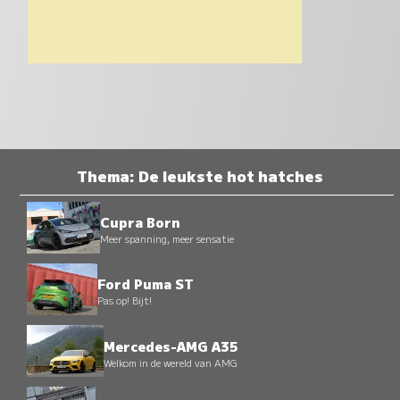
Thema: De leukste hot hatches
Cupra Born
Meer spanning, meer sensatie
Ford Puma ST
Pas op! Bijt!
Mercedes-AMG A35
Welkom in de wereld van AMG